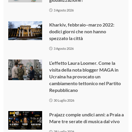
3 Agosto 2026
Kharkiv, febbraio–marzo 2022:
dodici giorni che non hanno
spezzato la città
3 Agosto 2026
L’effetto Laura Loomer. Come la
visita della nota blogger MAGA in
Ucraina ha provocato un
cambiamento tettonico nel Partito
Repubblicano
30 Luglio 2026
Prajazz compie undici anni: a Praia a
Mare tre serate di musica dal vivo
28 Luglio 2026