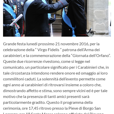
Grande festa lunedi prossimo 21 novembre 2016, per la
celebrazione della “ Virgo Fidelis ” patrona dell’Arma dei
carabinieri, e la commemorazione della “Giornata dell’Orfano”.
Queste due ricorrenze rivestono, come si legge nel
comunicato, un particolare significato per i Carabinieri che, in
tale circostanza intendono rendere onore ed omaggio ai loro
commilitoni caduti. La solennità dell’evento permette come
ogni anno ai carabinieri di ritrovarsi insieme a coloro che,
dimostrando affetto e stima, sono sempre vicini ed è per tale
motivo che la presenza di tanti amici presenti sarà
particolarmente gradito. Questo il programma della
cerimonia, ore 17,45 ritrovo presso la Pieve di Borgo San
Lorenzo; ore 18 Santa Messa solenne officiata dal Pievano