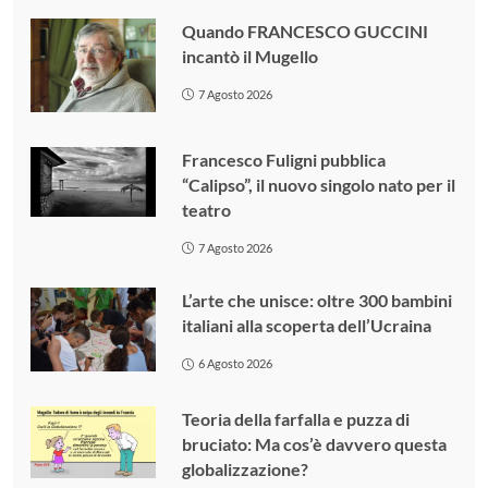
Quando FRANCESCO GUCCINI
incantò il Mugello
7 Agosto 2026
Francesco Fuligni pubblica
“Calipso”, il nuovo singolo nato per il
teatro
7 Agosto 2026
L’arte che unisce: oltre 300 bambini
italiani alla scoperta dell’Ucraina
6 Agosto 2026
Teoria della farfalla e puzza di
bruciato: Ma cos’è davvero questa
globalizzazione?