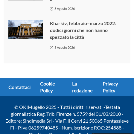
3 Agosto 2026
Kharkiv, febbraio–marzo 2022:
dodici giorni che non hanno
spezzato la città
3 Agosto 2026
Cookie
La
Privacy
Contattaci
Policy
redazione
Policy
© OK!Mugello 2025 - Tutti i diritti riservati -Testata
giornalistica Reg. Trib. Firenze n. 5759 del 01/03/2010 -
Editore: Sindimedia Srl - Via F.lli Cervi 21 50065 Pontassieve
FI - P.Iva 06259740485 - Num. iscrizione ROC:254888 -