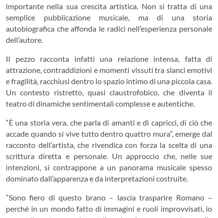
importante nella sua crescita artistica. Non si tratta di una
semplice pubblicazione musicale, ma di una storia
autobiografica che affonda le radici nell’esperienza personale
dell’autore.
Il pezzo racconta infatti una relazione intensa, fatta di
attrazione, contraddizioni e momenti vissuti tra slanci emotivi
e fragilità, racchiusi dentro lo spazio intimo di una piccola casa.
Un contesto ristretto, quasi claustrofobico, che diventa il
teatro di dinamiche sentimentali complesse e autentiche.
“È una storia vera, che parla di amanti e di capricci, di ciò che
accade quando si vive tutto dentro quattro mura”, emerge dal
racconto dell’artista, che rivendica con forza la scelta di una
scrittura diretta e personale. Un approccio che, nelle sue
intenzioni, si contrappone a un panorama musicale spesso
dominato dall’apparenza e da interpretazioni costruite.
“Sono fiero di questo brano – lascia trasparire Romano –
perché in un mondo fatto di immagini e ruoli improvvisati, io