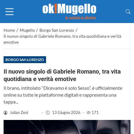
/
/
/
Home
Mugello
Borgo San Lorenzo
Il nuovo singolo di Gabriele Romano, tra vita quotidiana e verità
emotive
BORGO SAN LORENZO
Il nuovo singolo di Gabriele Romano, tra vita
quotidiana e verità emotive
Il brano, intitolato “Dicevamo è solo Sesso”, è ufficialmente
online su tutte le piattaforme digitali e rappresenta una
tappa...
Julian Zeni
-
13 Giugno 2026
-
171