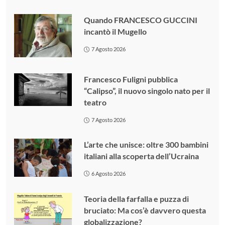
Quando FRANCESCO GUCCINI
incantò il Mugello
7 Agosto 2026
Francesco Fuligni pubblica
“Calipso”, il nuovo singolo nato per il
teatro
7 Agosto 2026
L’arte che unisce: oltre 300 bambini
italiani alla scoperta dell’Ucraina
6 Agosto 2026
Teoria della farfalla e puzza di
bruciato: Ma cos’è davvero questa
globalizzazione?