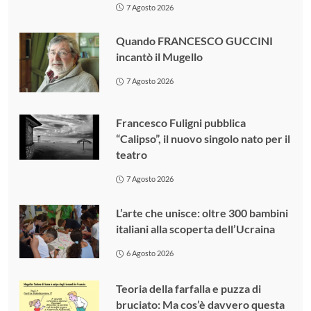
7 Agosto 2026
Quando FRANCESCO GUCCINI
incantò il Mugello
7 Agosto 2026
Francesco Fuligni pubblica
“Calipso”, il nuovo singolo nato per il
teatro
7 Agosto 2026
L’arte che unisce: oltre 300 bambini
italiani alla scoperta dell’Ucraina
6 Agosto 2026
Teoria della farfalla e puzza di
bruciato: Ma cos’è davvero questa