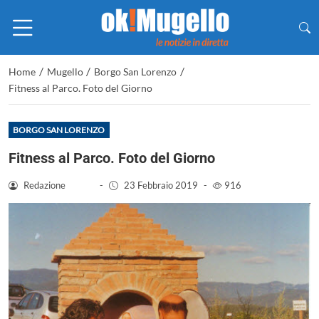
/
/
/
Home
Mugello
Borgo San Lorenzo
Fitness al Parco. Foto del Giorno
BORGO SAN LORENZO
Fitness al Parco. Foto del Giorno
Redazione
-
23 Febbraio 2019
-
916