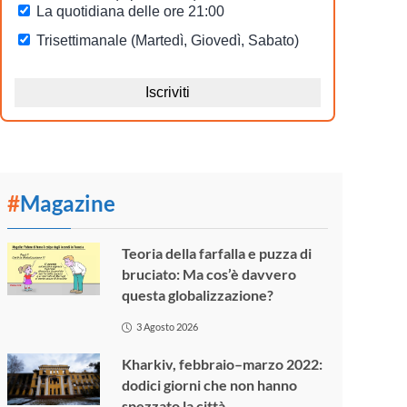
#
Magazine
Teoria della farfalla e puzza di
bruciato: Ma cos’è davvero
questa globalizzazione?
3 Agosto 2026
Kharkiv, febbraio–marzo 2022:
dodici giorni che non hanno
spezzato la città