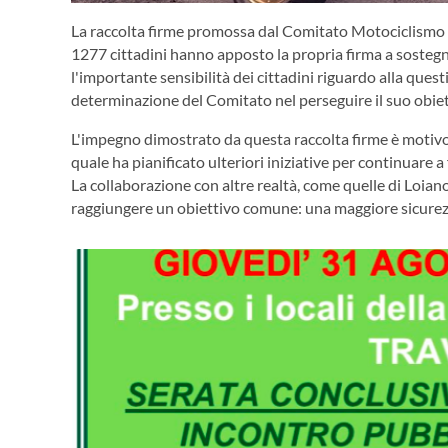
La raccolta firme promossa dal Comitato Motociclismo in
1277 cittadini hanno apposto la propria firma a sostegn
l'importante sensibilità dei cittadini riguardo alla quest
determinazione del Comitato nel perseguire il suo obietti
L'impegno dimostrato da questa raccolta firme è motivo 
quale ha pianificato ulteriori iniziative per continuare a
La collaborazione con altre realtà, come quelle di Loia
raggiungere un obiettivo comune: una maggiore sicurezza