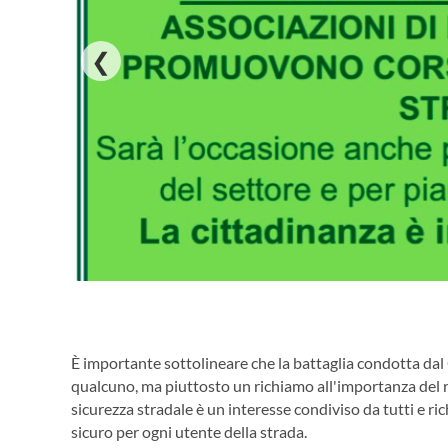
❮
È importante sottolineare che la battaglia condotta da
qualcuno, ma piuttosto un richiamo all'importanza del ri
sicurezza stradale è un interesse condiviso da tutti e r
sicuro per ogni utente della strada.