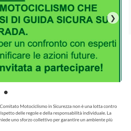
❯
l Comitato Motociclismo in Sicurezza non è una lotta contro
spetto delle regole e della responsabilità individuale. La
ichiede uno sforzo collettivo per garantire un ambiente più