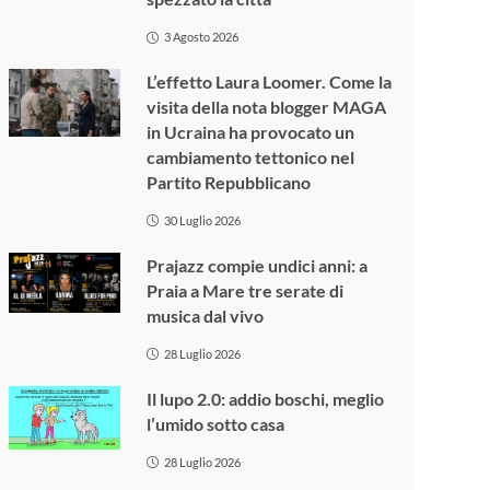
3 Agosto 2026
L’effetto Laura Loomer. Come la
visita della nota blogger MAGA
in Ucraina ha provocato un
cambiamento tettonico nel
Partito Repubblicano
30 Luglio 2026
Prajazz compie undici anni: a
Praia a Mare tre serate di
musica dal vivo
28 Luglio 2026
Il lupo 2.0: addio boschi, meglio
l’umido sotto casa
28 Luglio 2026