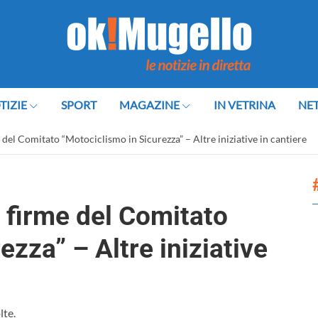
TIZIE
SPORT
MAGAZINE
IN VETRINA
NE
 del Comitato “Motociclismo in Sicurezza” – Altre iniziative in cantiere
a firme del Comitato
zza” – Altre iniziative
lte.