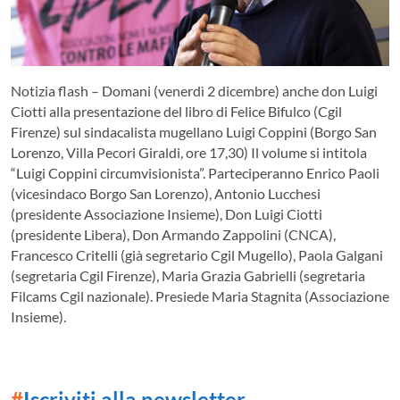
Notizia flash – Domani (venerdì 2 dicembre) anche don Luigi
Ciotti alla presentazione del libro di Felice Bifulco (Cgil
Firenze) sul sindacalista mugellano Luigi Coppini (Borgo San
Lorenzo, Villa Pecori Giraldi, ore 17,30) Il volume si intitola
“Luigi Coppini circumvisionista”. Parteciperanno Enrico Paoli
(vicesindaco Borgo San Lorenzo), Antonio Lucchesi
(presidente Associazione Insieme), Don Luigi Ciotti
(presidente Libera), Don Armando Zappolini (CNCA),
Francesco Critelli (già segretario Cgil Mugello), Paola Galgani
(segretaria Cgil Firenze), Maria Grazia Gabrielli (segretaria
Filcams Cgil nazionale). Presiede Maria Stagnita (Associazione
Insieme).
#
Iscriviti alla newsletter