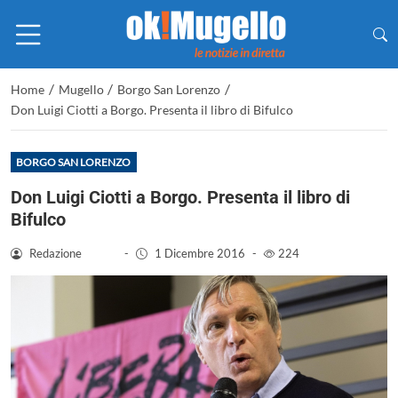
/
/
/
Home
Mugello
Borgo San Lorenzo
Don Luigi Ciotti a Borgo. Presenta il libro di Bifulco
BORGO SAN LORENZO
Don Luigi Ciotti a Borgo. Presenta il libro di
Bifulco
Redazione
-
1 Dicembre 2016
-
224