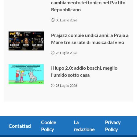
cambiamento tettonico nel Partito
Repubblicano
30 Luglio 2026
Prajazz compie undici anni: a Praia a
Mare tre serate di musica dal vivo
28 Luglio 2026
Il lupo 2.0: addio boschi, meglio
l’umido sotto casa
28 Luglio 2026
Cookie
La
Privacy
Contattaci
Policy
redazione
Policy