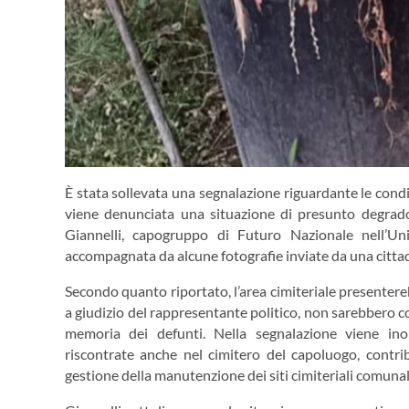
È stata sollevata una segnalazione riguardante le cond
viene denunciata una situazione di presunto degrad
Giannelli, capogruppo di Futuro Nazionale nell’
accompagnata da alcune fotografie inviate da una cittadi
Secondo quanto riportato, l’area cimiteriale presentereb
a giudizio del rappresentante politico, non sarebbero co
memoria dei defunti. Nella segnalazione viene ino
riscontrate anche nel cimitero del capoluogo, contri
gestione della manutenzione dei siti cimiteriali comunal