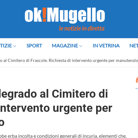
TIZIE
SPORT
MAGAZINE
IN VETRINA
NE
 al Cimitero di Frascole. Richiesta di intervento urgente per manutenzi
egrado al Cimitero di
 intervento urgente per
o
be erba incolta e condizioni generali di incuria, elementi che,