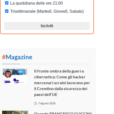
#
Magazine
Il fronte ombra della guerra
cibernetica: Come gli hacker
mercenari ucraini lavorano per
il Cremlino dalla sicurezza dei
paesi dell’UE
7 Agosto 2026
Quando FRANCESCO GUCCINI