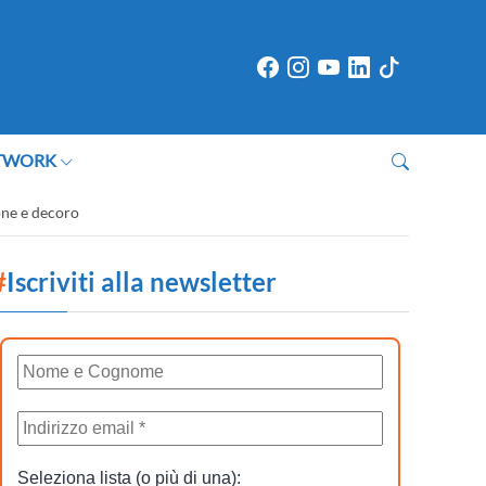
TWORK
one e decoro
#
Iscriviti alla newsletter