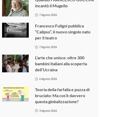
incantò il Mugello
7 Agosto 2026
Francesco Fuligni pubblica
“Calipso”, il nuovo singolo nato
per il teatro
7 Agosto 2026
L’arte che unisce: oltre 300
bambini italiani alla scoperta
dell’Ucraina
6 Agosto 2026
Teoria della farfalla e puzza di
bruciato: Ma cos’è davvero
questa globalizzazione?
3 Agosto 2026