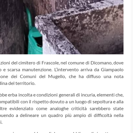
izioni del cimitero di Frascole, nel comune di Dicomano, dove
o e scarsa manutenzione. L’intervento arriva da Giampaolo
Unione dei Comuni del Mugello, che ha diffuso una nota
na del territorio.
be erba incolta e condizioni generali di incuria, elementi che,
mpatibili con il rispetto dovuto a un luogo di sepoltura e alla
ltre evidenziato come analoghe criticità sarebbero state
buendo a delineare un quadro più ampio di difficoltà nella
i.