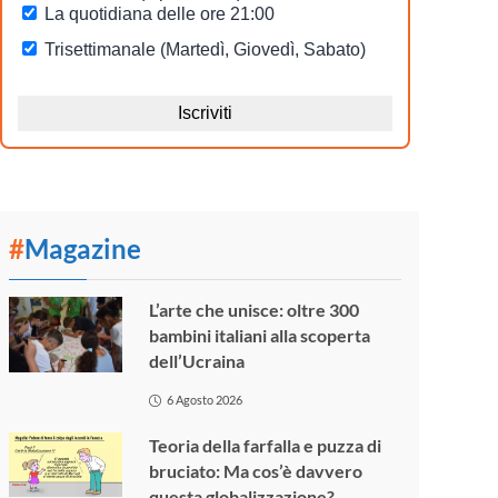
#
Magazine
L’arte che unisce: oltre 300
bambini italiani alla scoperta
dell’Ucraina
6 Agosto 2026
Teoria della farfalla e puzza di
bruciato: Ma cos’è davvero
questa globalizzazione?