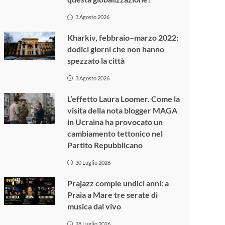
3 Agosto 2026
Kharkiv, febbraio–marzo 2022:
dodici giorni che non hanno
spezzato la città
3 Agosto 2026
L’effetto Laura Loomer. Come la
visita della nota blogger MAGA
in Ucraina ha provocato un
cambiamento tettonico nel
Partito Repubblicano
30 Luglio 2026
Prajazz compie undici anni: a
Praia a Mare tre serate di
musica dal vivo
28 Luglio 2026