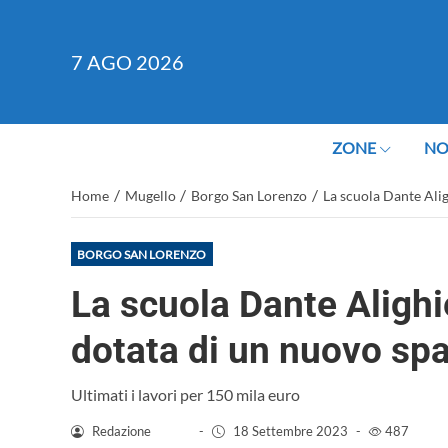
7
AGO 2026
ZONE
NO
/
/
/
Home
Mugello
Borgo San Lorenzo
La scuola Dante Alig
BORGO SAN LORENZO
La scuola Dante Alighi
dotata di un nuovo sp
Ultimati i lavori per 150 mila euro
Redazione
-
18 Settembre 2023
-
487