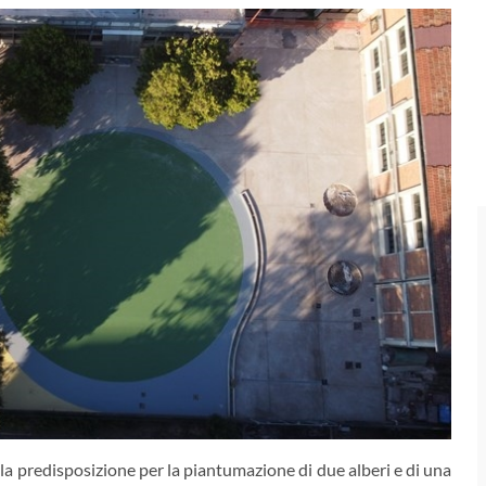
a predisposizione per la piantumazione di due alberi e di una