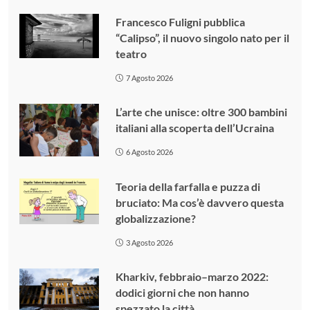
Francesco Fuligni pubblica
“Calipso”, il nuovo singolo nato per il
teatro
7 Agosto 2026
L’arte che unisce: oltre 300 bambini
italiani alla scoperta dell’Ucraina
6 Agosto 2026
Teoria della farfalla e puzza di
bruciato: Ma cos’è davvero questa
globalizzazione?
3 Agosto 2026
Kharkiv, febbraio–marzo 2022:
dodici giorni che non hanno
spezzato la città