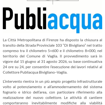
La Città Metropolitana di Firenze ha disposto la chiusura al
transito della Strada Provinciale 103 “Di Bivigliano” nel tratto
compreso tra il chilometro 5+600 e il chilometro 8+000, nel
territorio del Comune di Vaglia. Il provvedimento sarà in
vigore dal 15 giugno al 31 agosto 2026, su base continuativa
24 ore su 24, per consentire l’esecuzione dei lavori relativi al
Collettore Publiacqua Bivigliano–Vaglia.
L’intervento rientra in un più ampio progetto infrastrutturale
volto al potenziamento e all’ammodernamento del sistema
fognario e idrico dell’area, con particolare riferimento alla
realizzazione del nuovo collettore. Le attività di cantiere
comporteranno inevitabilmente modifiche alla viabilità