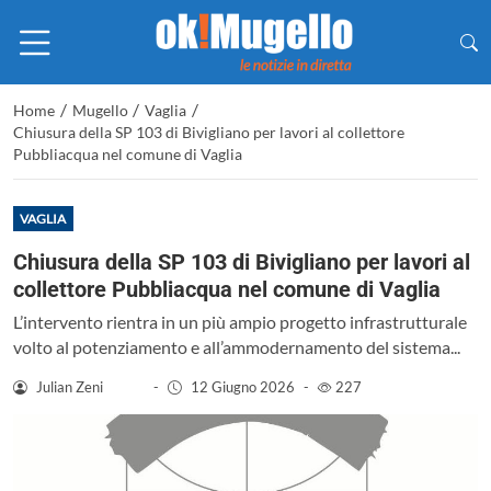
/
/
/
Home
Mugello
Vaglia
Chiusura della SP 103 di Bivigliano per lavori al collettore
Pubbliacqua nel comune di Vaglia
VAGLIA
Chiusura della SP 103 di Bivigliano per lavori al
collettore Pubbliacqua nel comune di Vaglia
L’intervento rientra in un più ampio progetto infrastrutturale
volto al potenziamento e all’ammodernamento del sistema...
Julian Zeni
-
12 Giugno 2026
-
227