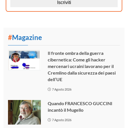
#
Magazine
Il fronte ombra della guerra
cibernetica: Come gli hacker
mercenari ucraini lavorano per il
Cremlino dalla sicurezza dei paesi
dell’UE
7 Agosto 2026
Quando FRANCESCO GUCCINI
incantò il Mugello
7 Agosto 2026