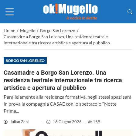
/
/
/
Home
Mugello
Borgo San Lorenzo
Casamadre a Borgo San Lorenzo. Una residenza teatrale
internazionale tra ricerca artistica e apertura al pubblico
BORGO SAN LORENZO
Casamadre a Borgo San Lorenzo. Una
residenza teatrale internazionale tra ricerca
artistica e apertura al pubblico
Parallelamente alla residenza formativa, negli stessi spazi sarà
in prova la compagnia CASAE con lo spettacolo “Notte
Prima...
Julian Zeni
-
16 Giugno 2026
-
159