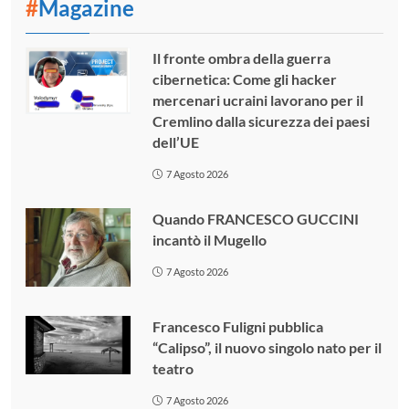
#
Magazine
Il fronte ombra della guerra
cibernetica: Come gli hacker
mercenari ucraini lavorano per il
Cremlino dalla sicurezza dei paesi
dell’UE
7 Agosto 2026
Quando FRANCESCO GUCCINI
incantò il Mugello
7 Agosto 2026
Francesco Fuligni pubblica
“Calipso”, il nuovo singolo nato per il
teatro
7 Agosto 2026