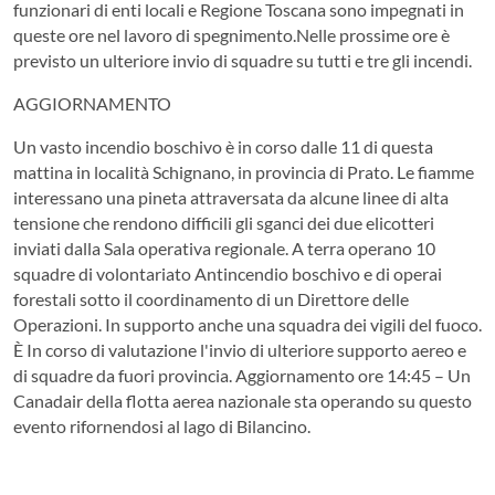
funzionari di enti locali e Regione Toscana sono impegnati in
queste ore nel lavoro di spegnimento.Nelle prossime ore è
previsto un ulteriore invio di squadre su tutti e tre gli incendi.
AGGIORNAMENTO
Un vasto incendio boschivo è in corso dalle 11 di questa
mattina in località Schignano, in provincia di Prato. Le fiamme
interessano una pineta attraversata da alcune linee di alta
tensione che rendono difficili gli sganci dei due elicotteri
inviati dalla Sala operativa regionale. A terra operano 10
squadre di volontariato Antincendio boschivo e di operai
forestali sotto il coordinamento di un Direttore delle
Operazioni. In supporto anche una squadra dei vigili del fuoco.
È In corso di valutazione l'invio di ulteriore supporto aereo e
di squadre da fuori provincia. Aggiornamento ore 14:45 – Un
Canadair della flotta aerea nazionale sta operando su questo
evento rifornendosi al lago di Bilancino.