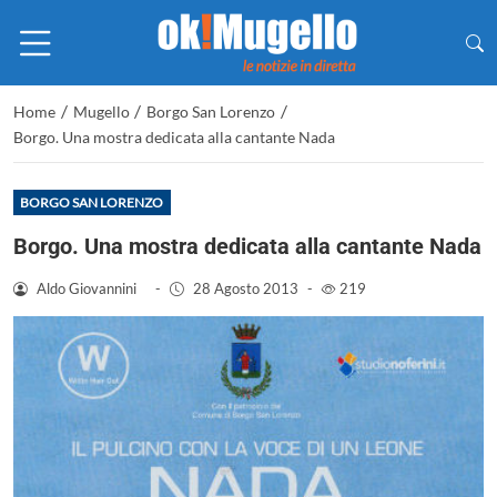
/
/
/
Home
Mugello
Borgo San Lorenzo
Borgo. Una mostra dedicata alla cantante Nada
BORGO SAN LORENZO
Borgo. Una mostra dedicata alla cantante Nada
Aldo Giovannini
-
28 Agosto 2013
-
219