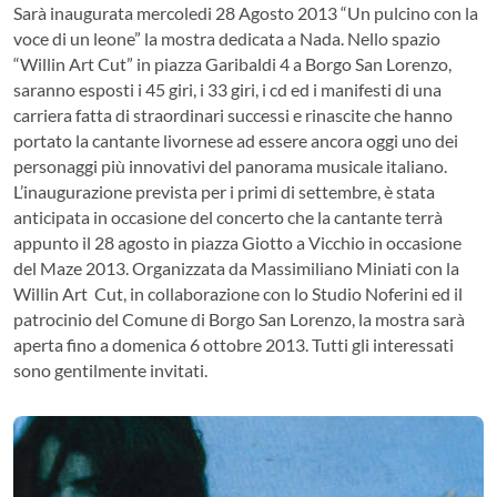
Sarà inaugurata mercoledi 28 Agosto 2013 “Un pulcino con la
voce di un leone” la mostra dedicata a Nada. Nello spazio
“Willin Art Cut” in piazza Garibaldi 4 a Borgo San Lorenzo,
saranno esposti i 45 giri, i 33 giri, i cd ed i manifesti di una
carriera fatta di straordinari successi e rinascite che hanno
portato la cantante livornese ad essere ancora oggi uno dei
personaggi più innovativi del panorama musicale italiano.
L’inaugurazione prevista per i primi di settembre, è stata
anticipata in occasione del concerto che la cantante terrà
appunto il 28 agosto in piazza Giotto a Vicchio in occasione
del Maze 2013. Organizzata da Massimiliano Miniati con la
Willin Art Cut, in collaborazione con lo Studio Noferini ed il
patrocinio del Comune di Borgo San Lorenzo, la mostra sarà
aperta fino a domenica 6 ottobre 2013. Tutti gli interessati
sono gentilmente invitati.