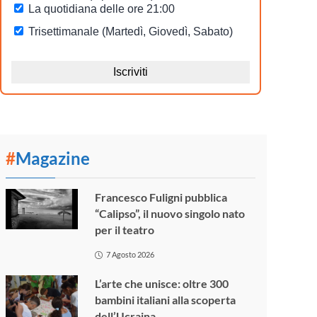
#
Magazine
Francesco Fuligni pubblica
“Calipso”, il nuovo singolo nato
per il teatro
7 Agosto 2026
L’arte che unisce: oltre 300
bambini italiani alla scoperta
dell’Ucraina