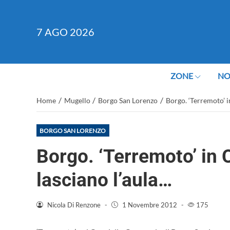
7
AGO 2026
ZONE
NO
/
/
/
Home
Mugello
Borgo San Lorenzo
Borgo. ‘Terremoto’ i
BORGO SAN LORENZO
Borgo. ‘Terremoto’ in C
lasciano l’aula…
Nicola Di Renzone
-
1 Novembre 2012
-
175