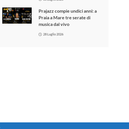
Prajazz compie undici anni: a
Praia a Mare tre serate di
musica dal vivo
28 Luglio 2026