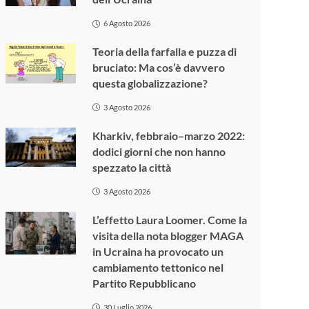
6 Agosto 2026
Teoria della farfalla e puzza di
bruciato: Ma cos’è davvero
questa globalizzazione?
3 Agosto 2026
Kharkiv, febbraio–marzo 2022:
dodici giorni che non hanno
spezzato la città
3 Agosto 2026
L’effetto Laura Loomer. Come la
visita della nota blogger MAGA
in Ucraina ha provocato un
cambiamento tettonico nel
Partito Repubblicano
30 Luglio 2026