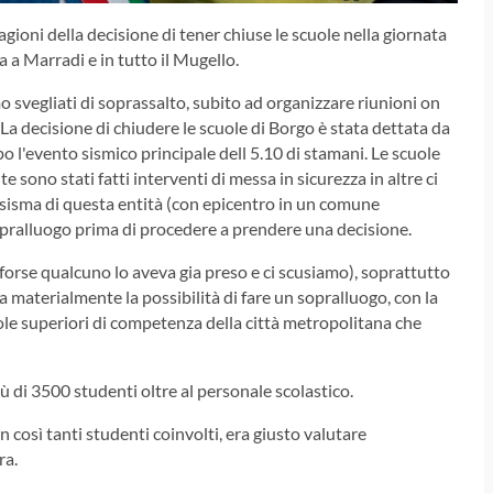
gioni della decisione di tener chiuse le scuole nella giornata
a a Marradi e in tutto il Mugello.
vegliati di soprassalto, subito ad organizzare riunioni on
 La decisione di chiudere le scuole di Borgo è stata dettata da
po l'evento sismico principale dell 5.10 di stamani. Le scuole
 sono stati fatti interventi di messa in sicurezza in altre ci
isma di questa entità (con epicentro in un comune
opralluogo prima di procedere a prendere una decisione.
 (forse qualcuno lo aveva gia preso e ci scusiamo), soprattutto
ra materialmente la possibilità di fare un sopralluogo, con la
cuole superiori di competenza della città metropolitana che
 di 3500 studenti oltre al personale scolastico.
 così tanti studenti coinvolti, era giusto valutare
ra.