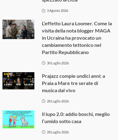
3 Agosto 2026
L’effetto Laura Loomer. Come la
visita della nota blogger MAGA
in Ucraina ha provocato un
cambiamento tettonico nel
Partito Repubblicano
30 Luglio 2026
Prajazz compie undici anni: a
Praia a Mare tre serate di
musica dal vivo
28 Luglio 2026
Il lupo 2.0: addio boschi, meglio
l’umido sotto casa
28 Luglio 2026