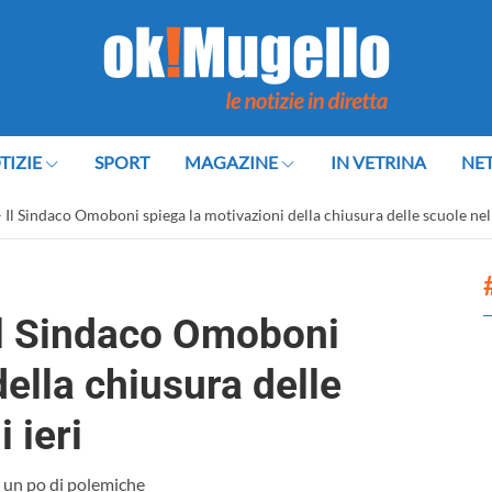
TIZIE
SPORT
MAGAZINE
IN VETRINA
NE
Il Sindaco Omoboni spiega la motivazioni della chiusura delle scuole nell
Il Sindaco Omoboni
ella chiusura delle
 ieri
 un po di polemiche