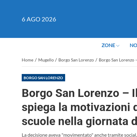
6
AGO 2026
ZONE
NO
/
/
/
Home
Mugello
Borgo San Lorenzo
Borgo San Lorenzo – 
BORGO SAN LORENZO
Borgo San Lorenzo – 
spiega la motivazioni d
scuole nella giornata di
La decisione aveva "movimentato" anche tramite social,