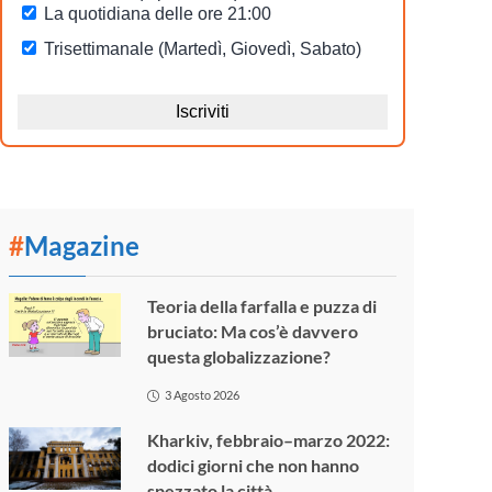
#
Magazine
Teoria della farfalla e puzza di
bruciato: Ma cos’è davvero
questa globalizzazione?
3 Agosto 2026
Kharkiv, febbraio–marzo 2022:
dodici giorni che non hanno
spezzato la città