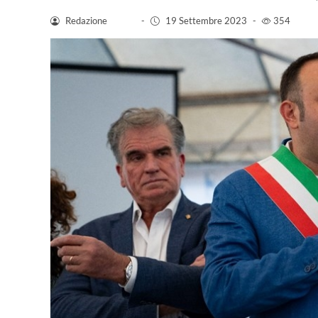
Redazione
-
19 Settembre 2023
-
354