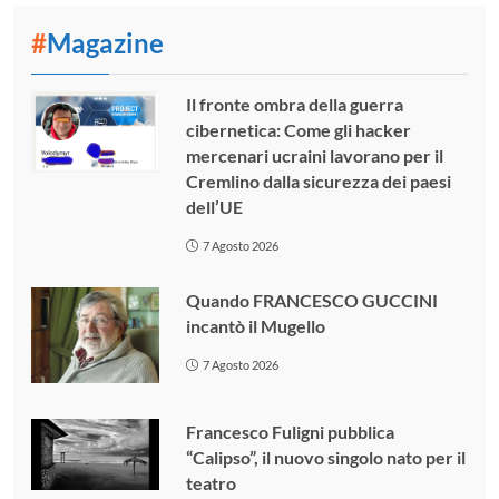
#
Magazine
Il fronte ombra della guerra
cibernetica: Come gli hacker
mercenari ucraini lavorano per il
Cremlino dalla sicurezza dei paesi
dell’UE
7 Agosto 2026
Quando FRANCESCO GUCCINI
incantò il Mugello
7 Agosto 2026
Francesco Fuligni pubblica
“Calipso”, il nuovo singolo nato per il
teatro