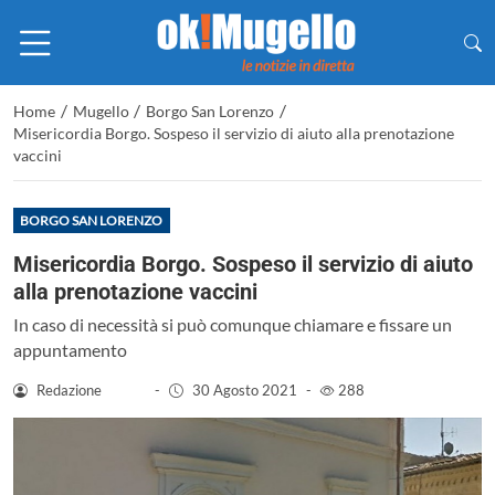
/
/
/
Home
Mugello
Borgo San Lorenzo
Misericordia Borgo. Sospeso il servizio di aiuto alla prenotazione
vaccini
BORGO SAN LORENZO
Misericordia Borgo. Sospeso il servizio di aiuto
alla prenotazione vaccini
In caso di necessità si può comunque chiamare e fissare un
appuntamento
Redazione
-
30 Agosto 2021
-
288