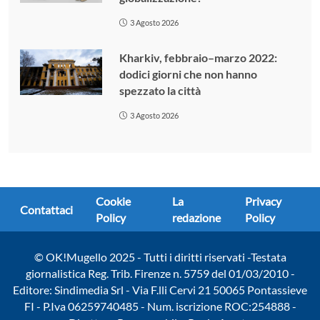
3 Agosto 2026
Kharkiv, febbraio–marzo 2022:
dodici giorni che non hanno
spezzato la città
3 Agosto 2026
Cookie
La
Privacy
Contattaci
Policy
redazione
Policy
© OK!Mugello 2025 - Tutti i diritti riservati -Testata
giornalistica Reg. Trib. Firenze n. 5759 del 01/03/2010 -
Editore: Sindimedia Srl - Via F.lli Cervi 21 50065 Pontassieve
FI - P.Iva 06259740485 - Num. iscrizione ROC:254888 -