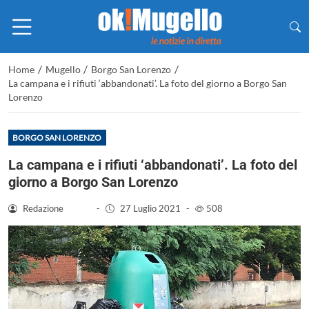
/
/
/
Home
Mugello
Borgo San Lorenzo
La campana e i rifiuti ‘abbandonati’. La foto del giorno a Borgo San
Lorenzo
BORGO SAN LORENZO
La campana e i rifiuti ‘abbandonati’. La foto del
giorno a Borgo San Lorenzo
Redazione
-
27 Luglio 2021
-
508