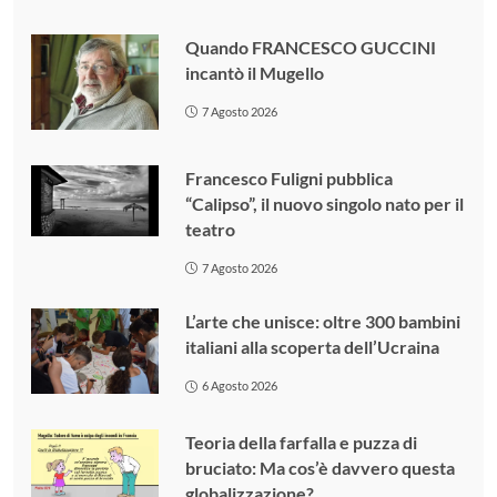
Quando FRANCESCO GUCCINI
incantò il Mugello
7 Agosto 2026
Francesco Fuligni pubblica
“Calipso”, il nuovo singolo nato per il
teatro
7 Agosto 2026
L’arte che unisce: oltre 300 bambini
italiani alla scoperta dell’Ucraina
6 Agosto 2026
Teoria della farfalla e puzza di
bruciato: Ma cos’è davvero questa
globalizzazione?