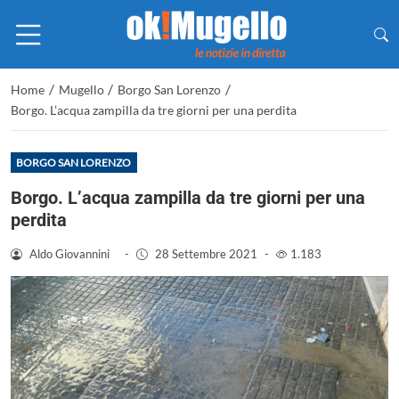
/
/
/
Home
Mugello
Borgo San Lorenzo
Borgo. L’acqua zampilla da tre giorni per una perdita
BORGO SAN LORENZO
Borgo. L’acqua zampilla da tre giorni per una
perdita
Aldo Giovannini
-
28 Settembre 2021
-
1.183