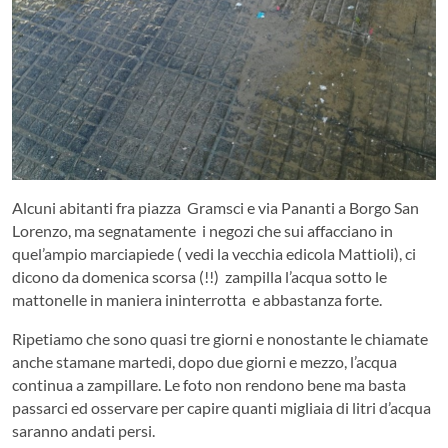
Alcuni abitanti fra piazza Gramsci e via Pananti a Borgo San
Lorenzo, ma segnatamente i negozi che sui affacciano in
quel’ampio marciapiede ( vedi la vecchia edicola Mattioli), ci
dicono da domenica scorsa (!!) zampilla l’acqua sotto le
mattonelle in maniera ininterrotta e abbastanza forte.
Ripetiamo che sono quasi tre giorni e nonostante le chiamate
anche stamane martedi, dopo due giorni e mezzo, l’acqua
continua a zampillare. Le foto non rendono bene ma basta
passarci ed osservare per capire quanti migliaia di litri d’acqua
saranno andati persi.