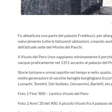
Fu abbattuta una parte del palazzo Fredducci, per allarg
naturalmente tutte le fatiscenti abitazioni, creando an
dell’attuale sede del Monte dei Paschi.
Il Vicolo del Pero (non sappiamo minimamente il perché 
nacque praticamente nel 1351 accanto al palazzo del Pod
Storie lontane e ormai sepolte nel tempo e nello spazio,
molte generazioni di vecchie famiglie borghigiane Eccone a
Lumachi, Tonietti. Del Soldato, Giovannini, Barletti, etc,
Foto 1 Fine ‘800 – L’antico Vicolo del Pero
Foto 2 Anni ’20 del 900. Il piccolo Vicolo fra il palazzo