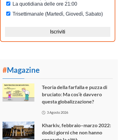
#
Magazine
Teoria della farfalla e puzza di
bruciato: Ma cos’è davvero
questa globalizzazione?
3 Agosto 2026
Kharkiv, febbraio–marzo 2022:
dodici giorni che non hanno
spezzato la città