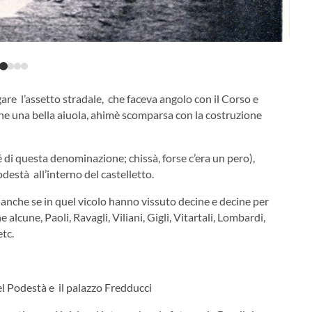
are l’assetto stradale, che faceva angolo con il Corso e
che una bella aiuola, ahimè scomparsa con la costruzione
di questa denominazione; chissà, forse c’era un pero),
està all’interno del castelletto.
 anche se in quel vicolo hanno vissuto decine e decine per
lcune, Paoli, Ravagli, Viliani, Gigli, Vitartali, Lombardi,
etc.
 del Podestà e il palazzo Fredducci