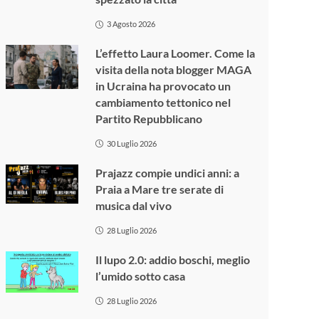
3 Agosto 2026
L’effetto Laura Loomer. Come la
visita della nota blogger MAGA
in Ucraina ha provocato un
cambiamento tettonico nel
Partito Repubblicano
30 Luglio 2026
Prajazz compie undici anni: a
Praia a Mare tre serate di
musica dal vivo
28 Luglio 2026
Il lupo 2.0: addio boschi, meglio
l’umido sotto casa
28 Luglio 2026