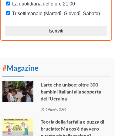
#
Magazine
L’arte che unisce: oltre 300
bambini italiani alla scoperta
dell’Ucraina
6 Agosto 2026
Teoria della farfalla e puzza di
bruciato: Ma cos’è davvero
questa globalizzazione?