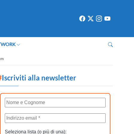
TWORK
ium
#
Iscriviti alla newsletter