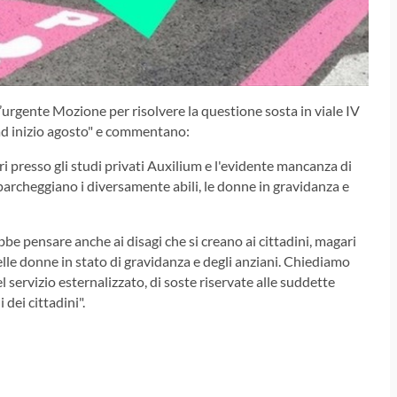
n’urgente Mozione per risolvere la questione sosta in viale IV
ad inizio agosto" e commentano:
ari presso gli studi privati Auxilium e l'evidente mancanza di
e parcheggiano i diversamente abili, le donne in gravidanza e
e pensare anche ai disagi che si creano ai cittadini, magari
le donne in stato di gravidanza e degli anziani. Chiediamo
l servizio esternalizzato, di soste riservate alle suddette
 dei cittadini".