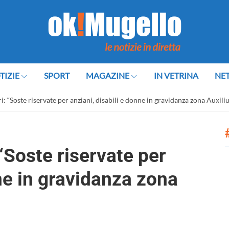
TIZIE
SPORT
MAGAZINE
IN VETRINA
NE
ri: “Soste riservate per anziani, disabili e donne in gravidanza zona Auxil
 “Soste riservate per
nne in gravidanza zona