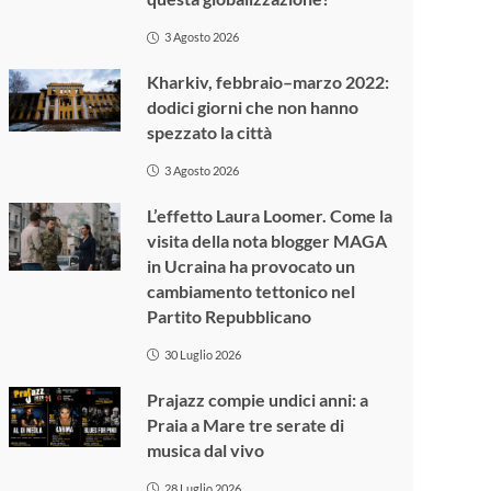
3 Agosto 2026
Kharkiv, febbraio–marzo 2022:
dodici giorni che non hanno
spezzato la città
3 Agosto 2026
L’effetto Laura Loomer. Come la
visita della nota blogger MAGA
in Ucraina ha provocato un
cambiamento tettonico nel
Partito Repubblicano
30 Luglio 2026
Prajazz compie undici anni: a
Praia a Mare tre serate di
musica dal vivo
28 Luglio 2026