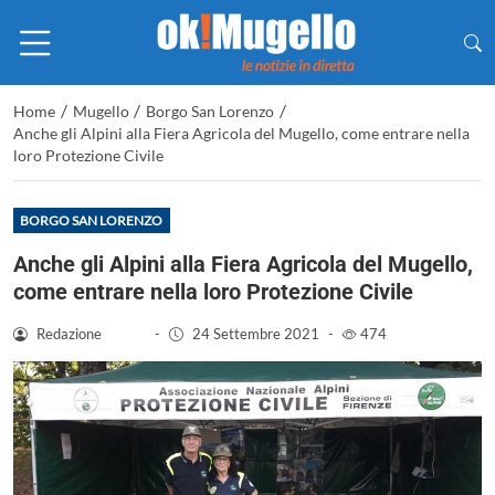
/
/
/
Home
Mugello
Borgo San Lorenzo
Anche gli Alpini alla Fiera Agricola del Mugello, come entrare nella
loro Protezione Civile
BORGO SAN LORENZO
Anche gli Alpini alla Fiera Agricola del Mugello,
come entrare nella loro Protezione Civile
Redazione
-
24 Settembre 2021
-
474