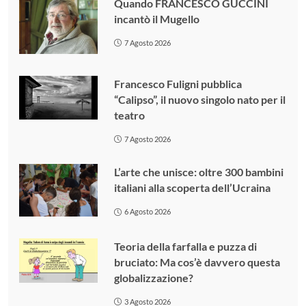
Quando FRANCESCO GUCCINI
incantò il Mugello
7 Agosto 2026
Francesco Fuligni pubblica
“Calipso”, il nuovo singolo nato per il
teatro
7 Agosto 2026
L’arte che unisce: oltre 300 bambini
italiani alla scoperta dell’Ucraina
6 Agosto 2026
Teoria della farfalla e puzza di
bruciato: Ma cos’è davvero questa
globalizzazione?
3 Agosto 2026