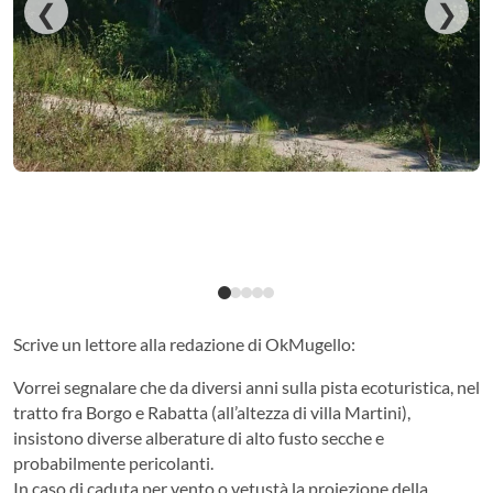
❮
❯
Scrive un lettore alla redazione di OkMugello:
Vorrei segnalare che da diversi anni sulla pista ecoturistica, nel
tratto fra Borgo e Rabatta (all’altezza di villa Martini),
insistono diverse alberature di alto fusto secche e
probabilmente pericolanti.
In caso di caduta per vento o vetustà la proiezione della