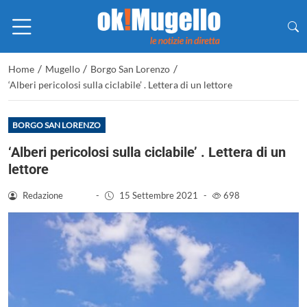
/
/
/
Home
Mugello
Borgo San Lorenzo
‘Alberi pericolosi sulla ciclabile’ . Lettera di un lettore
BORGO SAN LORENZO
‘Alberi pericolosi sulla ciclabile’ . Lettera di un
lettore
Redazione
-
15 Settembre 2021
-
698