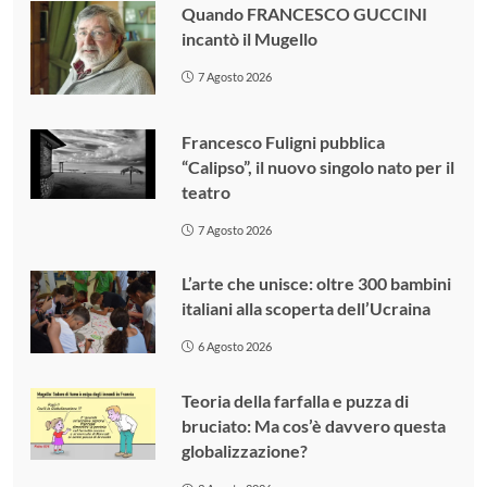
Quando FRANCESCO GUCCINI
incantò il Mugello
7 Agosto 2026
Francesco Fuligni pubblica
“Calipso”, il nuovo singolo nato per il
teatro
7 Agosto 2026
L’arte che unisce: oltre 300 bambini
italiani alla scoperta dell’Ucraina
6 Agosto 2026
Teoria della farfalla e puzza di
bruciato: Ma cos’è davvero questa
globalizzazione?