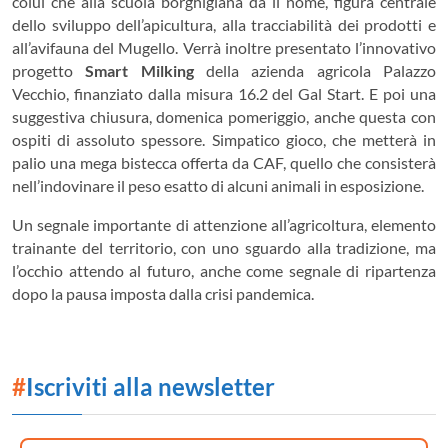
colui che alla scuola borghigiana dà il nome, figura centrale
dello sviluppo dell’apicultura, alla tracciabilità dei prodotti e
all’avifauna del Mugello. Verrà inoltre presentato l’innovativo
progetto
Smart Milking
della azienda agricola Palazzo
Vecchio, finanziato dalla misura 16.2 del Gal Start. E poi una
suggestiva chiusura, domenica pomeriggio, anche questa con
ospiti di assoluto spessore. Simpatico gioco, che metterà in
palio una mega bistecca offerta da CAF, quello che consisterà
nell’indovinare il peso esatto di alcuni animali in esposizione.
Un segnale importante di attenzione all’agricoltura, elemento
trainante del territorio, con uno sguardo alla tradizione, ma
l’occhio attendo al futuro, anche come segnale di ripartenza
dopo la pausa imposta dalla crisi pandemica.
#
Iscriviti alla newsletter