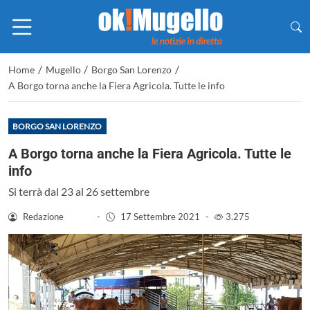
/
/
/
Home
Mugello
Borgo San Lorenzo
A Borgo torna anche la Fiera Agricola. Tutte le info
BORGO SAN LORENZO
A Borgo torna anche la Fiera Agricola. Tutte le
info
Si terrà dal 23 al 26 settembre
Redazione
-
17 Settembre 2021
-
3.275