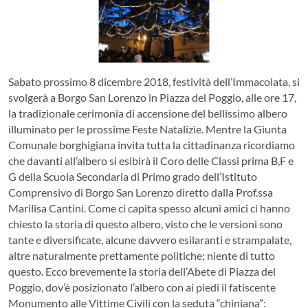
Sabato prossimo 8 dicembre 2018, festività dell’Immacolata, si
svolgerà a Borgo San Lorenzo in Piazza del Poggio, alle ore 17,
la tradizionale cerimonia di accensione del bellissimo albero
illuminato per le prossime Feste Natalizie. Mentre la Giunta
Comunale borghigiana invita tutta la cittadinanza ricordiamo
che davanti all’albero si esibirà il Coro delle Classi prima B,F e
G della Scuola Secondaria di Primo grado dell’Istituto
Comprensivo di Borgo San Lorenzo diretto dalla Prof.ssa
Marilisa Cantini. Come ci capita spesso alcuni amici ci hanno
chiesto la storia di questo albero, visto che le versioni sono
tante e diversificate, alcune davvero esilaranti e strampalate,
altre naturalmente prettamente politiche; niente di tutto
questo. Ecco brevemente la storia dell’Abete di Piazza del
Poggio, dov’è posizionato l’albero con ai piedi il fatiscente
Monumento alle Vittime Civili con la seduta “chiniana”: