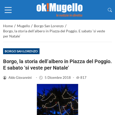
/
/
/
Home
Mugello
Borgo San Lorenzo
Borgo, la storia dell’albero in Piazza del Poggio. E sabato ‘si veste
per Natale’
BORGO SAN LORENZO
Borgo, la storia dell’albero in Piazza del Poggio.
E sabato ‘si veste per Natale’
Aldo Giovannini
-
5 Dicembre 2018
-
817