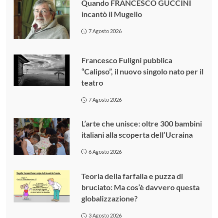
Quando FRANCESCO GUCCINI
incantò il Mugello
7 Agosto 2026
Francesco Fuligni pubblica
“Calipso”, il nuovo singolo nato per il
teatro
7 Agosto 2026
L’arte che unisce: oltre 300 bambini
italiani alla scoperta dell’Ucraina
6 Agosto 2026
Teoria della farfalla e puzza di
bruciato: Ma cos’è davvero questa
globalizzazione?
3 Agosto 2026