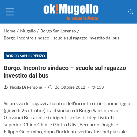
/
/
/
Home
Mugello
Borgo San Lorenzo
Borgo. Incontro sindaco – scuole sul ragazzo investito dal bus
BORGO SAN LORENZO
Borgo. Incontro sindaco – scuole sul ragazzo
investito dal bus
Nicola Di Renzone
-
26 Ottobre 2012
-
158
Sicurezza dei ragazzi al centro dell’incontro di ieri pomeriggio
(giovedì 25 ottobre) tra il sindaco di Borgo San Lorenzo,
Giovanni Bettarini, e i dirigenti scolastici degli istituti
superiori Chino Chini e Giotto Ulivi, Bernardo Draghi e
Filippo Gelormino, dopo l’incidente verificatosi nel piazzale