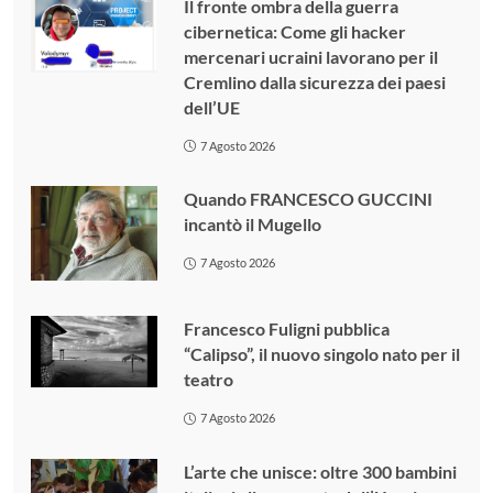
Il fronte ombra della guerra
cibernetica: Come gli hacker
mercenari ucraini lavorano per il
Cremlino dalla sicurezza dei paesi
dell’UE
7 Agosto 2026
Quando FRANCESCO GUCCINI
incantò il Mugello
7 Agosto 2026
Francesco Fuligni pubblica
“Calipso”, il nuovo singolo nato per il
teatro
7 Agosto 2026
L’arte che unisce: oltre 300 bambini