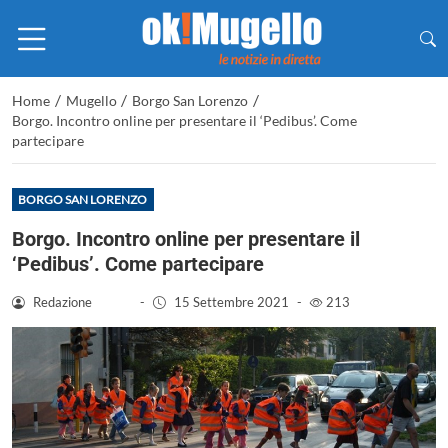
/
/
/
Home
Mugello
Borgo San Lorenzo
Borgo. Incontro online per presentare il ‘Pedibus’. Come
partecipare
BORGO SAN LORENZO
Borgo. Incontro online per presentare il
‘Pedibus’. Come partecipare
Redazione
-
15 Settembre 2021
-
213