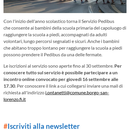
Con l'inizio dell'anno scolastico torna il Servizio Pedibus
che consente ai bambini della scuola primaria del capoluogo di
raggiungere la scuola a piedi, accompagnati da adulti
volontari, lungo percorsi segnalati e sicuri. Anche i bambini
che abitano troppo lontano per raggiungere la scuola a piedi
possono prendere il Pedibus da una delle fermate.
Le iscrizioni al servizio sono aperte fino al 30 settembre.
Per
conoscere tutto sul servizio è possibile partecipare a un
incontro online convocato per giovedì 16 settembre alle
17.30
. Per conoscere il link a cui collegarsi inviare una mail di
richiesta all'indirizzo
i.ontanetti@comune.borgo-san-
lorenzo.fi.it
#
Iscriviti alla newsletter