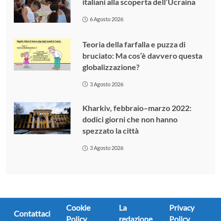
italiani alla scoperta dell’Ucraina
6 Agosto 2026
Teoria della farfalla e puzza di
bruciato: Ma cos’è davvero questa
globalizzazione?
3 Agosto 2026
Kharkiv, febbraio–marzo 2022:
dodici giorni che non hanno
spezzato la città
3 Agosto 2026
Cookie
La
Privacy
Contattaci
Policy
redazione
Policy