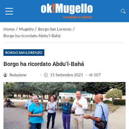
/
/
/
Home
Mugello
Borgo San Lorenzo
Borgo ha ricordato Abdu’l-Bahá
BORGO SAN LORENZO
Borgo ha ricordato Abdu’l-Bahá
Redazione
-
15 Settembre 2021
-
507