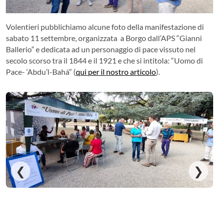
Volentieri pubblichiamo alcune foto della manifestazione di
sabato 11 settembre, organizzata a Borgo dall’APS “Gianni
Ballerio” e dedicata ad un personaggio di pace vissuto nel
secolo scorso tra il 1844 e il 1921 e che si intitola: “Uomo di
Pace- ‘Abdu’l-Bahá” (
qui per il nostro articolo
).
❮
❯