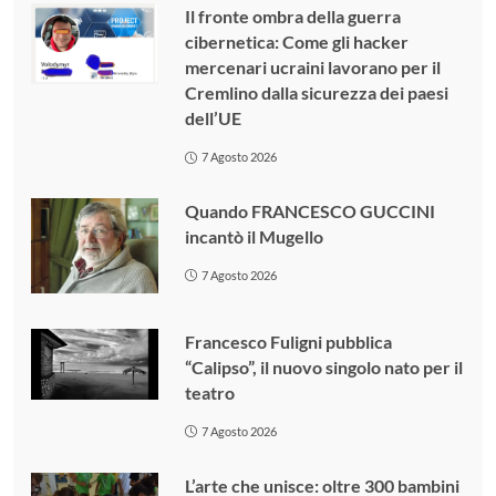
Il fronte ombra della guerra
cibernetica: Come gli hacker
mercenari ucraini lavorano per il
Cremlino dalla sicurezza dei paesi
dell’UE
7 Agosto 2026
Quando FRANCESCO GUCCINI
incantò il Mugello
7 Agosto 2026
Francesco Fuligni pubblica
“Calipso”, il nuovo singolo nato per il
teatro
7 Agosto 2026
L’arte che unisce: oltre 300 bambini