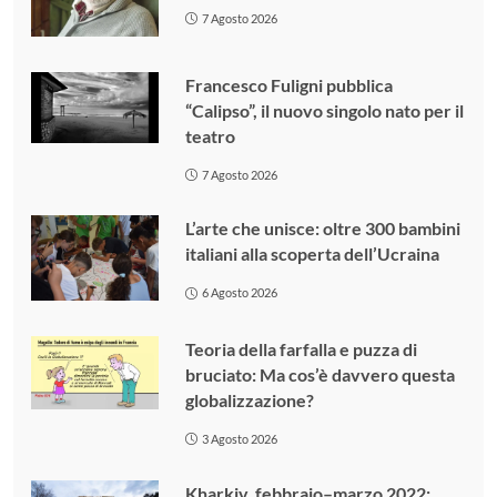
7 Agosto 2026
Francesco Fuligni pubblica
“Calipso”, il nuovo singolo nato per il
teatro
7 Agosto 2026
L’arte che unisce: oltre 300 bambini
italiani alla scoperta dell’Ucraina
6 Agosto 2026
Teoria della farfalla e puzza di
bruciato: Ma cos’è davvero questa
globalizzazione?
3 Agosto 2026
Kharkiv, febbraio–marzo 2022: