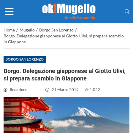
/
/
/
Home
Mugello
Borgo San Lorenzo
Borgo. Delegazione giapponese al Giotto Ulivi, si prepara scambio
in Giappone
BORGO SAN LORENZO
Borgo. Delegazione giapponese al Giotto Ulivi,
si prepara scambio in Giappone
Redazione
-
21 Marzo 2019
-
1.042