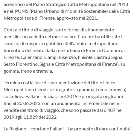
Scientifico del Piano Strategico Città Metropolitana nel 2018
e nel PUMS (Piano Urbano di Mobilità Sostenibile) della Città
Metropolitana di Firenze, approvato nel 2021.
Con tale titolo di viaggio, sotto forma di abbonamento
mensile con validità nel mese solare, l'utente ha utilizzato il
servizio di trasporto pubblico dell'ambito metropolitano
fiorentino delineato dalla rete urbana di Firenze (Comuni di
Firenze, Calenzano, Campi Bisenzio, Fiesole, Lastra a Signa,
Sesto Fiorentino, Signa e Città Metropolitana di Firenze), su
gomma, treno e tramvia.
Termina così la fase di sperimentazione del titolo Unico
Metropolitano (servizio integrato su gomma, treno, tramvia) –
sottolinea Fallani – iniziata nel 2019 e prorogata negli anni
fino al 30.06.2023, con un andamento incrementale nelle
vendite del titolo di viaggio, che sono passate dai 6.487 nel
2019 agli 11.829 del 2022.
La Regione – conclude Fallani – ha proposto di dare continuità