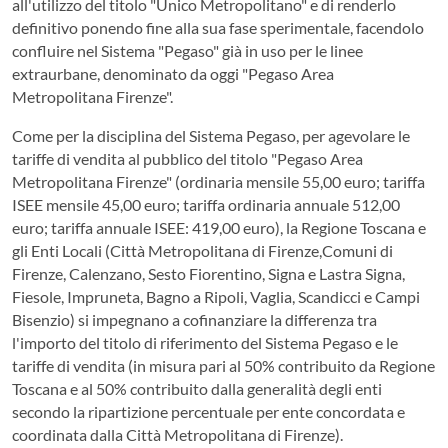
all'utilizzo del titolo "Unico Metropolitano" e di renderlo
definitivo ponendo fine alla sua fase sperimentale, facendolo
confluire nel Sistema "Pegaso" già in uso per le linee
extraurbane, denominato da oggi "Pegaso Area
Metropolitana Firenze".
Come per la disciplina del Sistema Pegaso, per agevolare le
tariffe di vendita al pubblico del titolo "Pegaso Area
Metropolitana Firenze" (ordinaria mensile 55,00 euro; tariffa
ISEE mensile 45,00 euro; tariffa ordinaria annuale 512,00
euro; tariffa annuale ISEE: 419,00 euro), la Regione Toscana e
gli Enti Locali (Città Metropolitana di Firenze,Comuni di
Firenze, Calenzano, Sesto Fiorentino, Signa e Lastra Signa,
Fiesole, Impruneta, Bagno a Ripoli, Vaglia, Scandicci e Campi
Bisenzio) si impegnano a cofinanziare la differenza tra
l'importo del titolo di riferimento del Sistema Pegaso e le
tariffe di vendita (in misura pari al 50% contribuito da Regione
Toscana e al 50% contribuito dalla generalità degli enti
secondo la ripartizione percentuale per ente concordata e
coordinata dalla Città Metropolitana di Firenze).