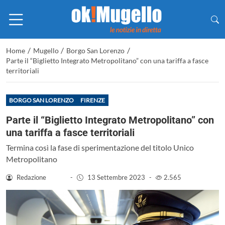
/
/
/
Home
Mugello
Borgo San Lorenzo
Parte il “Biglietto Integrato Metropolitano” con una tariffa a fasce
territoriali
BORGO SAN LORENZO
FIRENZE
Parte il “Biglietto Integrato Metropolitano” con
una tariffa a fasce territoriali
Termina così la fase di sperimentazione del titolo Unico
Metropolitano
Redazione
-
13 Settembre 2023
-
2.565