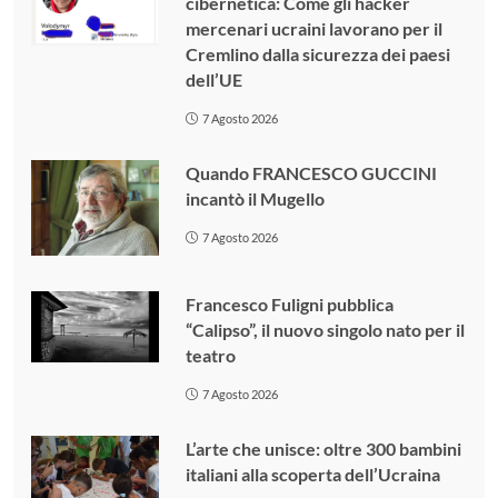
cibernetica: Come gli hacker
mercenari ucraini lavorano per il
Cremlino dalla sicurezza dei paesi
dell’UE
7 Agosto 2026
Quando FRANCESCO GUCCINI
incantò il Mugello
7 Agosto 2026
Francesco Fuligni pubblica
“Calipso”, il nuovo singolo nato per il
teatro
7 Agosto 2026
L’arte che unisce: oltre 300 bambini
italiani alla scoperta dell’Ucraina