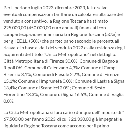
Per il periodo luglio 2023-dicembre 2023, fatte salve
eventuali compensazioni tariffarie da calcolare sulla base del
venduto a consuntivo, la Regione Toscana ha stimato
225.000,00 (450.000,00 euro annuali) finanziati con
compartecipazione finanziaria tra Regione Toscana (50%) e
per gli EE.LL. (50%) che partecipano secondo le percentuali
ricavate in base ai dati del venduto 2022 e alla residenza degli
acquirenti del titolo "Unico Metropolitano", nel dettaglio:
Città Metropolitana di Firenze 30,0%; Comune di Bagno a
Ripoli 0%; Comune di Calenzano 4,3%: Comune di Campi
Bisenzio 3,1%; Comunedi Fiesole 2,2%; Comune di Firenze
15,1%; Comune di Impruneta 0,0%; Comune di Lastra a Signa
13,4%; Comune di Scandicci 2,0%; Comune di Sesto
Fiorentino 13,3%; Comune di Signa 16,6%; Comune di Vaglia
0,0%.
La Città Metropolitana si farà carico dunque dell'importo di ?
67.500,00 per l'anno 2023, di cui ? 21.330,00 già impegnati e
liquidati a Regione Toscana come acconto per il primo