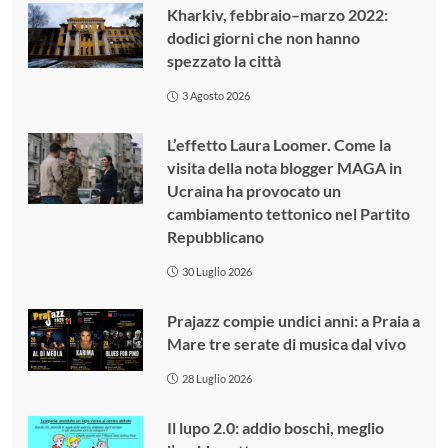
Kharkiv, febbraio–marzo 2022:
dodici giorni che non hanno
spezzato la città
3 Agosto 2026
L’effetto Laura Loomer. Come la
visita della nota blogger MAGA in
Ucraina ha provocato un
cambiamento tettonico nel Partito
Repubblicano
30 Luglio 2026
Prajazz compie undici anni: a Praia a
Mare tre serate di musica dal vivo
28 Luglio 2026
Il lupo 2.0: addio boschi, meglio