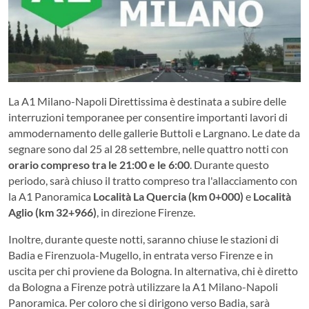
La A1 Milano-Napoli Direttissima è destinata a subire delle
interruzioni temporanee per consentire importanti lavori di
ammodernamento delle gallerie Buttoli e Largnano. Le date da
segnare sono dal 25 al 28 settembre, nelle quattro notti con
orario compreso tra le 21:00 e le 6:00
. Durante questo
periodo, sarà chiuso il tratto compreso tra l'allacciamento con
la A1 Panoramica
Località La Quercia (km 0+000)
e
Località
Aglio (km 32+966)
, in direzione Firenze.
Inoltre, durante queste notti, saranno chiuse le stazioni di
Badia e Firenzuola-Mugello, in entrata verso Firenze e in
uscita per chi proviene da Bologna. In alternativa, chi è diretto
da Bologna a Firenze potrà utilizzare la A1 Milano-Napoli
Panoramica. Per coloro che si dirigono verso Badia, sarà