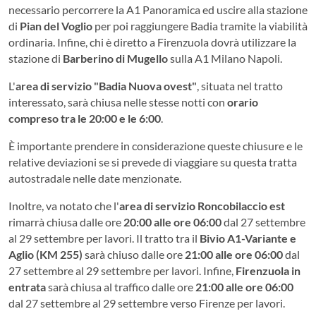
necessario percorrere la A1 Panoramica ed uscire alla stazione
di
Pian del Voglio
per poi raggiungere Badia tramite la viabilità
ordinaria. Infine, chi è diretto a Firenzuola dovrà utilizzare la
stazione di
Barberino di Mugello
sulla A1 Milano Napoli.
L'
area di servizio "Badia Nuova ovest"
, situata nel tratto
interessato, sarà chiusa nelle stesse notti con
orario
compreso tra le 20:00 e le 6:00
.
È importante prendere in considerazione queste chiusure e le
relative deviazioni se si prevede di viaggiare su questa tratta
autostradale nelle date menzionate.
Inoltre, va notato che l'
area di servizio Roncobilaccio est
rimarrà chiusa dalle ore
20:00 alle ore 06:00
dal 27 settembre
al 29 settembre per lavori. Il tratto tra il
Bivio A1-Variante e
Aglio (KM 255)
sarà chiuso dalle ore
21:00 alle ore 06:00
dal
27 settembre al 29 settembre per lavori. Infine,
Firenzuola in
entrata
sarà chiusa al traffico dalle ore
21:00 alle ore 06:00
dal 27 settembre al 29 settembre verso Firenze per lavori.