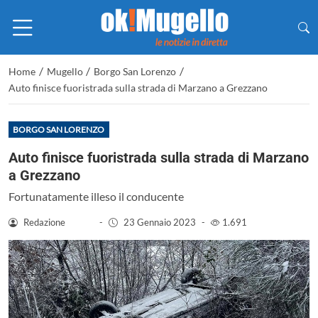
/
/
/
Home
Mugello
Borgo San Lorenzo
Auto finisce fuoristrada sulla strada di Marzano a Grezzano
BORGO SAN LORENZO
Auto finisce fuoristrada sulla strada di Marzano
a Grezzano
Fortunatamente illeso il conducente
Redazione
-
23 Gennaio 2023
-
1.691