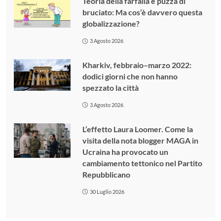
Teoria della farfalla e puzza di
bruciato: Ma cos’è davvero questa
globalizzazione?
3 Agosto 2026
Kharkiv, febbraio–marzo 2022:
dodici giorni che non hanno
spezzato la città
3 Agosto 2026
L’effetto Laura Loomer. Come la
visita della nota blogger MAGA in
Ucraina ha provocato un
cambiamento tettonico nel Partito
Repubblicano
30 Luglio 2026