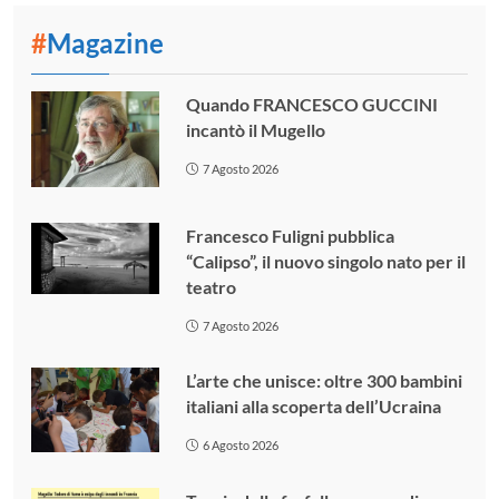
#
Magazine
Quando FRANCESCO GUCCINI
incantò il Mugello
7 Agosto 2026
Francesco Fuligni pubblica
“Calipso”, il nuovo singolo nato per il
teatro
7 Agosto 2026
L’arte che unisce: oltre 300 bambini
italiani alla scoperta dell’Ucraina
6 Agosto 2026