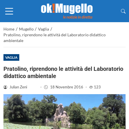
/
/
/
Home
Mugello
Vaglia
Pratolino, riprendono le attività del Laboratorio didattico
ambientale
VAGLIA
Pratolino, riprendono le attività del Laboratorio
didattico ambientale
Julian Zeni
-
18 Novembre 2016
-
123