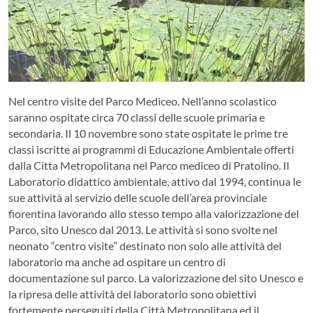
Nel centro visite del Parco Mediceo. Nell’anno scolastico
saranno ospitate circa 70 classi delle scuole primaria e
secondaria. Il 10 novembre sono state ospitate le prime tre
classi iscritte ai programmi di Educazione Ambientale offerti
dalla Citta Metropolitana nel Parco mediceo di Pratolino. Il
Laboratorio didattico ambientale, attivo dal 1994, continua le
sue attività al servizio delle scuole dell’area provinciale
fiorentina lavorando allo stesso tempo alla valorizzazione del
Parco, sito Unesco dal 2013. Le attività si sono svolte nel
neonato “centro visite” destinato non solo alle attività del
laboratorio ma anche ad ospitare un centro di
documentazione sul parco. La valorizzazione del sito Unesco e
la ripresa delle attività del laboratorio sono obiettivi
fortemente perseguiti della Città Metropolitana ed il