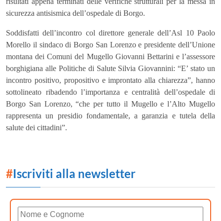
risultati appena terminati delle verifiche strutturali per la messa in
sicurezza antisismica dell’ospedale di Borgo.
Soddisfatti dell’incontro col direttore generale dell’Asl 10 Paolo
Morello il sindaco di Borgo San Lorenzo e presidente dell’Unione
montana dei Comuni del Mugello Giovanni Bettarini e l’assessore
borghigiana alle Politiche di Salute Silvia Giovannini: “E’ stato un
incontro positivo, propositivo e improntato alla chiarezza”, hanno
sottolineato ribadendo l’importanza e centralità dell’ospedale di
Borgo San Lorenzo, “che per tutto il Mugello e l’Alto Mugello
rappresenta un presidio fondamentale, a garanzia e tutela della
salute dei cittadini”.
#
Iscriviti alla newsletter