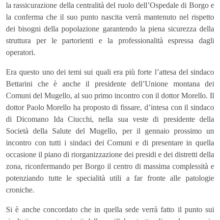
la rassicurazione della centralità del ruolo dell’Ospedale di Borgo e
la conferma che il suo punto nascita verrà mantenuto nel rispetto
dei bisogni della popolazione garantendo la piena sicurezza della
struttura per le partorienti e la professionalità espressa dagli
operatori.
Era questo uno dei temi sui quali era più forte l’attesa del sindaco
Bettarini che è anche il presidente dell’Unione montana dei
Comuni del Mugello, al suo primo incontro con il dottor Morello. Il
dottor Paolo Morello ha proposto di fissare, d’intesa con il sindaco
di Dicomano Ida Ciucchi, nella sua veste di presidente della
Società della Salute del Mugello, per il gennaio prossimo un
incontro con tutti i sindaci dei Comuni e di presentare in quella
occasione il piano di riorganizzazione dei presidi e dei distretti della
zona, riconfermando per Borgo il centro di massima complessità e
potenziando tutte le specialità utili a far fronte alle patologie
croniche.
Si è anche concordato che in quella sede verrà fatto il punto sui