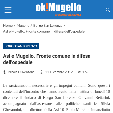
/
/
/
Home
Mugello
Borgo San Lorenzo
Asl e Mugello. Fronte comune in difesa dell’ospedale
BORGO SAN LORENZO
Asl e Mugello. Fronte comune in difesa
dell’ospedale
Nicola Di Renzone
-
11 Dicembre 2012
-
176
Le rassicurazioni necessarie e gli impegni comuni. Sono questi i
contenuti dell’incontro che hanno avuto nella mattina di lunedì 10
dicembre il sindaco di Borgo San Lorenzo Giovanni Bettarini,
accompagnato dall’assessore alle politiche sanitarie Silvia
Giovannini, e il direttore della Asl 10 Paolo Morello. Innanzitutto