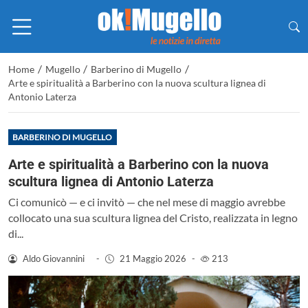
/
/
/
Home
Mugello
Barberino di Mugello
Arte e spiritualità a Barberino con la nuova scultura lignea di
Antonio Laterza
BARBERINO DI MUGELLO
Arte e spiritualità a Barberino con la nuova
scultura lignea di Antonio Laterza
Ci comunicò — e ci invitò — che nel mese di maggio avrebbe
collocato una sua scultura lignea del Cristo, realizzata in legno
di...
Aldo Giovannini
-
21 Maggio 2026
-
213