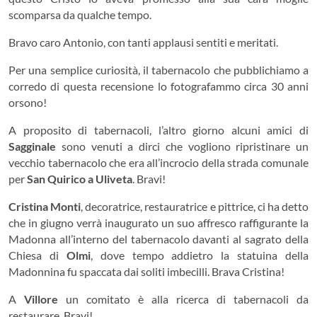
scomparsa da qualche tempo.
Bravo caro Antonio, con tanti applausi sentiti e meritati.
Per una semplice curiosità, il tabernacolo che pubblichiamo a
corredo di questa recensione lo fotografammo circa 30 anni
orsono!
A proposito di tabernacoli, l’altro giorno alcuni amici di
Sagginale
sono venuti a dirci che vogliono ripristinare un
vecchio tabernacolo che era all’incrocio della strada comunale
per
San Quirico a Uliveta
. Bravi!
Cristina Monti
, decoratrice, restauratrice e pittrice, ci ha detto
che in giugno verrà inaugurato un suo affresco raffigurante la
Madonna all’interno del tabernacolo davanti al sagrato della
Chiesa di
Olmi
, dove tempo addietro la statuina della
Madonnina fu spaccata dai soliti imbecilli. Brava Cristina!
A
Villore
un comitato è alla ricerca di tabernacoli da
restaurare. Bravi!