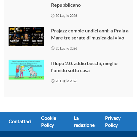
Repubblicano
30 Luglio 2026
Prajazz compie undici anni: a Praia a
Mare tre serate di musica dal vivo
28 Luglio 2026
Il lupo 2.0: addio boschi, meglio
l’umido sotto casa
28 Luglio 2026
Cookie
La
Privacy
Contattaci
Policy
redazione
Policy