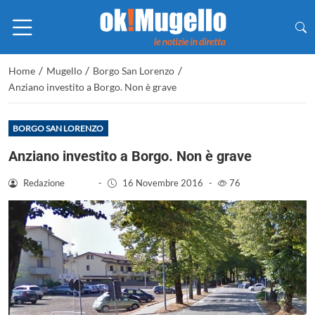
/
/
/
Home
Mugello
Borgo San Lorenzo
Anziano investito a Borgo. Non è grave
BORGO SAN LORENZO
Anziano investito a Borgo. Non è grave
Redazione
-
16 Novembre 2016
-
76