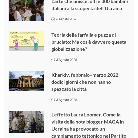
L’arte che unisce: oltre 300 bambini
italiani alla scoperta dell’Ucraina
6 Agosto 2026
Teoria della farfalla e puzza di
bruciato: Ma cos’è davvero questa
globalizzazione?
3 Agosto 2026
Kharkiv, febbraio–marzo 2022:
dodici giorni che non hanno
spezzato la città
3 Agosto 2026
L’effetto Laura Loomer. Come la
visita della nota blogger MAGA in
Ucraina ha provocato un
cambiamento tettonico nel Partito