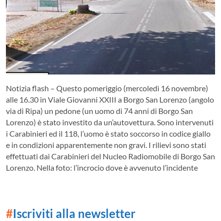
Notizia flash – Questo pomeriggio (mercoledì 16 novembre)
alle 16.30 in Viale Giovanni XXIII a Borgo San Lorenzo (angolo
via di Ripa) un pedone (un uomo di 74 anni di Borgo San
Lorenzo) è stato investito da un’autovettura. Sono intervenuti
i Carabinieri ed il 118, l’uomo è stato soccorso in codice giallo
e in condizioni apparentemente non gravi. I rilievi sono stati
effettuati dai Carabinieri del Nucleo Radiomobile di Borgo San
Lorenzo. Nella foto: l’incrocio dove è avvenuto l’incidente
#
Iscriviti alla newsletter