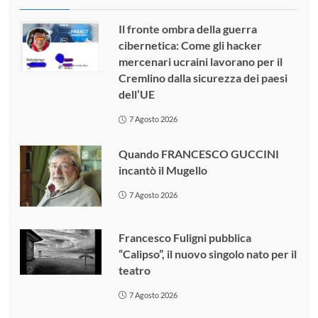
Il fronte ombra della guerra
cibernetica: Come gli hacker
mercenari ucraini lavorano per il
Cremlino dalla sicurezza dei paesi
dell’UE
7 Agosto 2026
Quando FRANCESCO GUCCINI
incantò il Mugello
7 Agosto 2026
Francesco Fuligni pubblica
“Calipso”, il nuovo singolo nato per il
teatro
7 Agosto 2026