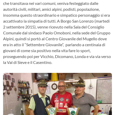
che transitava nei vari comuni, veniva festeggiato dalle
autorità civili, militari, amici alpini, podisti, popolazione,
insomma questo straordinario e simpatico personaggio si era
accattivato la simpatia di tutti. A Borgo San Lorenzo (martedi
2 settembre 2015), venne ricevuto nella Sala del Consiglio
Comunale dal sindaco Paolo Omoboni, nella sede del Gruppo
Alpini, quindi si portò al Centro Giovanile del Mugello dove
era in atto il “Settembre Giovanile”,
parlando a centinaia di
giovani di come sia positivo nella vita fare lo sport,
proseguendo poi per Vicchio, Dicomano, Londa e via via verso
la Val di Sieve e il Casentino.