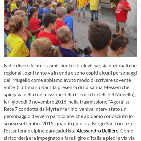
Nelle diversificate trasmissioni reti televisive, sia nazionali che
regionali, ogni tanto va in onda e sono ospiti alcuni personaggi
del
Mugello come abbiamo avuto modo di scrivere sovente
volte
(l’ultima su Rai 1 la presenza di Luisanna Messeri che
spiegava nella trasmissione della Clerici i tortelli del Mugello),
ieri giovedi 3 novembre 2016, nella trasmissione “Agorà” su
Rete 7 condotta da Myrta Merlino, veniva intervistato un
personaggio davvero particolare, che abbiamo conosciuto lo
scorso settembre 2015, quando giunse a Borgo San Lorenzo:
l’ottantenne alpino paracadutista
Alessandro Bellière
. Come
si ricorderà era impegnato a fare il giro d’Italia a piedi e via via