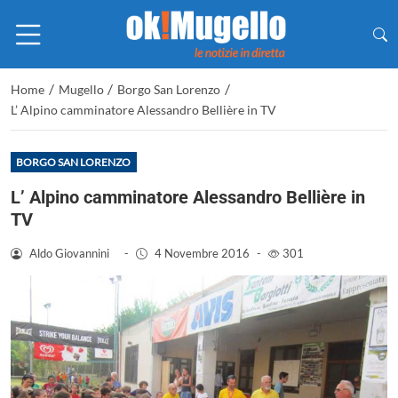
/
/
/
Home
Mugello
Borgo San Lorenzo
L’ Alpino camminatore Alessandro Bellière in TV
BORGO SAN LORENZO
L’ Alpino camminatore Alessandro Bellière in
TV
Aldo Giovannini
-
4 Novembre 2016
-
301