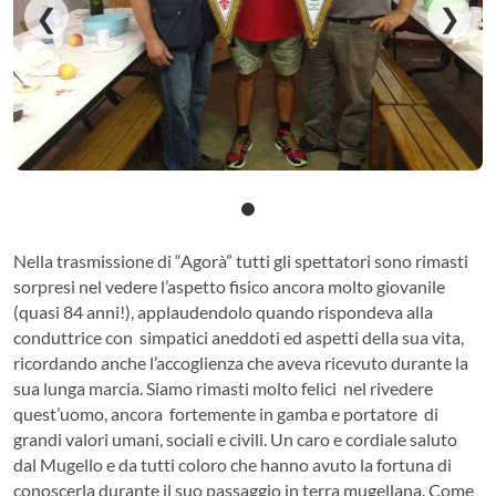
❮
❯
Nella trasmissione di “Agorà” tutti gli spettatori sono rimasti
sorpresi nel vedere l’aspetto fisico ancora molto giovanile
(quasi 84 anni!), applaudendolo quando rispondeva alla
conduttrice con
simpatici aneddoti ed aspetti della sua vita,
ricordando anche l’accoglienza che aveva ricevuto durante la
sua lunga marcia. Siamo rimasti molto felici
nel rivedere
quest’uomo, ancora
fortemente in gamba e portatore
di
grandi valori umani, sociali e civili. Un caro e cordiale saluto
dal Mugello e da tutti coloro che hanno avuto la fortuna di
conoscerla durante il suo passaggio in terra mugellana. Come