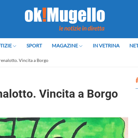
TIZIE
SPORT
MAGAZINE
IN VETRINA
NE
renalotto. Vincita a Borgo
alotto. Vincita a Borgo