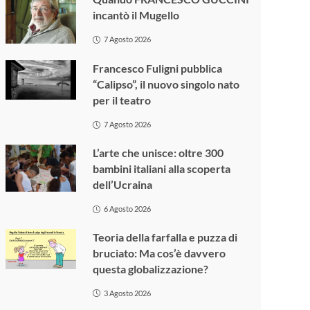
incantò il Mugello
7 Agosto 2026
Francesco Fuligni pubblica
“Calipso”, il nuovo singolo nato
per il teatro
7 Agosto 2026
L’arte che unisce: oltre 300
bambini italiani alla scoperta
dell’Ucraina
6 Agosto 2026
Teoria della farfalla e puzza di
bruciato: Ma cos’è davvero
questa globalizzazione?
3 Agosto 2026