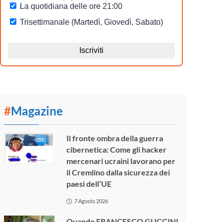
#
Magazine
Il fronte ombra della guerra
cibernetica: Come gli hacker
mercenari ucraini lavorano per
il Cremlino dalla sicurezza dei
paesi dell’UE
7 Agosto 2026
Quando FRANCESCO GUCCINI