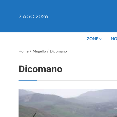
7
AGO 2026
ZONE
NO
/
/
Home
Mugello
Dicomano
Dicomano