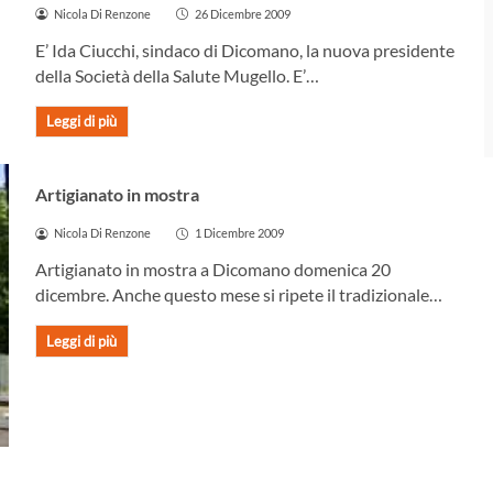
Nicola Di Renzone
26 Dicembre 2009
E’ Ida Ciucchi, sindaco di Dicomano, la nuova presidente
della Società della Salute Mugello. E’…
Leggi di più
DICOMANO
Artigianato in mostra
Nicola Di Renzone
1 Dicembre 2009
Artigianato in mostra a Dicomano domenica 20
dicembre. Anche questo mese si ripete il tradizionale…
Leggi di più