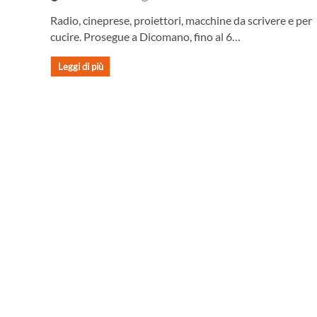
Radio, cineprese, proiettori, macchine da scrivere e per
cucire. Prosegue a Dicomano, fino al 6…
Leggi di più