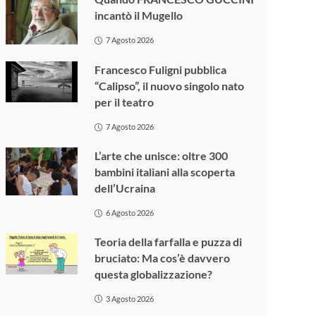
incantò il Mugello
7 Agosto 2026
Francesco Fuligni pubblica
“Calipso”, il nuovo singolo nato
per il teatro
7 Agosto 2026
L’arte che unisce: oltre 300
bambini italiani alla scoperta
dell’Ucraina
6 Agosto 2026
Teoria della farfalla e puzza di
bruciato: Ma cos’è davvero
questa globalizzazione?
3 Agosto 2026