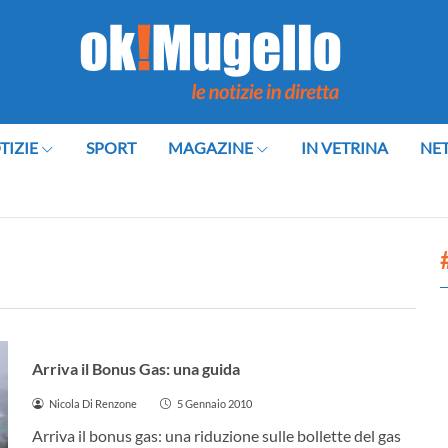
TIZIE
SPORT
MAGAZINE
IN VETRINA
NE
DICOMANO
Arriva il Bonus Gas: una guida
Nicola Di Renzone
5 Gennaio 2010
Arriva il bonus gas: una riduzione sulle bollette del gas