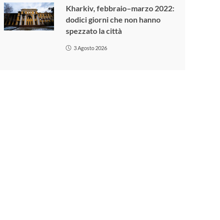
Kharkiv, febbraio–marzo 2022:
dodici giorni che non hanno
spezzato la città
3 Agosto 2026