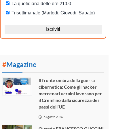
#
Magazine
Il fronte ombra della guerra
cibernetica: Come gli hacker
mercenari ucraini lavorano per
il Cremlino dalla sicurezza dei
paesi dell’UE
7 Agosto 2026
Quando FRANCESCO GUCCINI