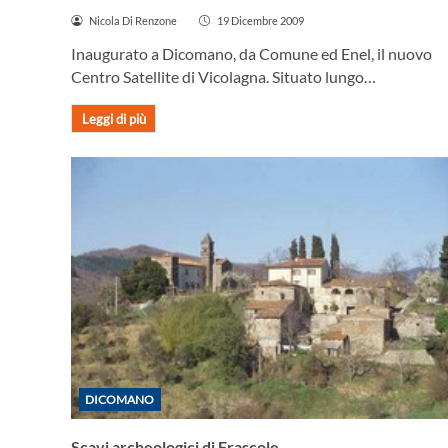
Nicola Di Renzone
19 Dicembre 2009
Inaugurato a Dicomano, da Comune ed Enel, il nuovo
Centro Satellite di Vicolagna. Situato lungo…
Leggi di più
DICOMANO
Scavi archeologici di Frascole