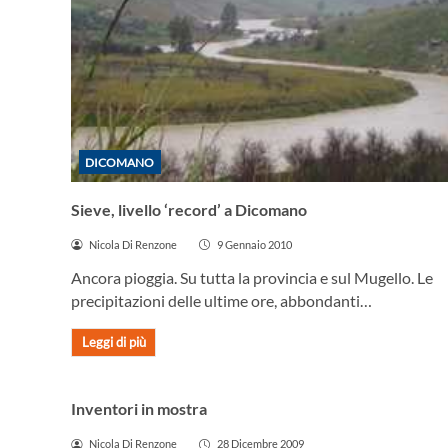
DICOMANO
Sieve, livello ‘record’ a Dicomano
Nicola Di Renzone
9 Gennaio 2010
Ancora pioggia. Su tutta la provincia e sul Mugello. Le
precipitazioni delle ultime ore, abbondanti…
Leggi di più
DICOMANO
Inventori in mostra
Nicola Di Renzone
28 Dicembre 2009