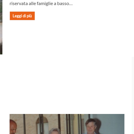
riservata alle famiglie a basso…
Leggi di più