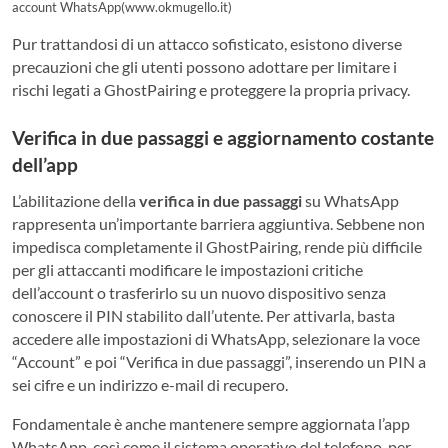
account WhatsApp(www.okmugello.it)
Pur trattandosi di un attacco sofisticato, esistono diverse
precauzioni che gli utenti possono adottare per limitare i
rischi legati a GhostPairing e proteggere la propria privacy.
Verifica in due passaggi e aggiornamento costante
dell’app
L’abilitazione della
verifica in due passaggi
su WhatsApp
rappresenta un’importante barriera aggiuntiva. Sebbene non
impedisca completamente il GhostPairing, rende più difficile
per gli attaccanti modificare le impostazioni critiche
dell’account o trasferirlo su un nuovo dispositivo senza
conoscere il PIN stabilito dall’utente. Per attivarla, basta
accedere alle impostazioni di WhatsApp, selezionare la voce
“Account” e poi “Verifica in due passaggi”, inserendo un PIN a
sei cifre e un indirizzo e-mail di recupero.
Fondamentale è anche mantenere sempre aggiornata l’app
WhatsApp, così come il sistema operativo del telefono, per