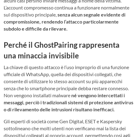
alcuni casi persino inviare messaggi a nome della vittima.
L’account compromesso continua a funzionare normalmente
sul dispositivo principale,
senza alcun segnale evidente di
compromissione, rendendo l’attacco particolarmente
subdolo e difficile da rilevare.
Perché il GhostPairing rappresenta
una minaccia invisibile
La chiave di questo attacco è l’uso improprio di una funzione
ufficiale di WhatsApp, quella dei dispositivi collegati, che
consente di utilizzare lo stesso account su più apparecchi
senza che lo smartphone principale debba restare connesso.
Non vengono installati malware
né vengono intercettati i
messaggi, perciò i tradizionali sistemi di protezione antivirus
o di rilevamento delle intrusioni risultano inefficaci.
Gli esperti di società come Gen Digital, ESET e Kaspersky
sottolineano che molti utenti non verificano mai la lista dei
dispositivi collegati al proprio account, permettendo così agli