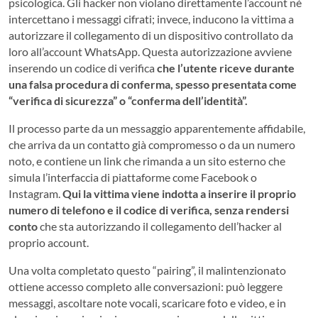
psicologica. Gli hacker non violano direttamente l’account né
intercettano i messaggi cifrati; invece, inducono la vittima a
autorizzare il collegamento di un dispositivo controllato da
loro all’account WhatsApp. Questa autorizzazione avviene
inserendo un codice di verifica
che l’utente riceve durante
una falsa procedura di conferma, spesso presentata come
“verifica di sicurezza” o “conferma dell’identità”.
Il processo parte da un messaggio apparentemente affidabile,
che arriva da un contatto già compromesso o da un numero
noto, e contiene un link che rimanda a un sito esterno che
simula l’interfaccia di piattaforme come Facebook o
Instagram.
Qui la vittima viene indotta a inserire il proprio
numero di telefono e il codice di verifica, senza rendersi
conto
che sta autorizzando il collegamento dell’hacker al
proprio account.
Una volta completato questo “pairing”, il malintenzionato
ottiene accesso completo alle conversazioni: può leggere
messaggi, ascoltare note vocali, scaricare foto e video, e in