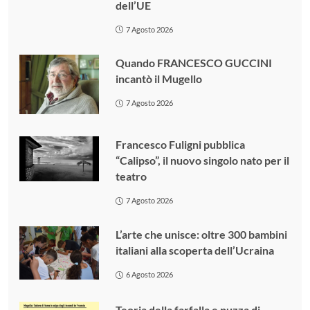
dell’UE
7 Agosto 2026
Quando FRANCESCO GUCCINI
incantò il Mugello
7 Agosto 2026
Francesco Fuligni pubblica
“Calipso”, il nuovo singolo nato per il
teatro
7 Agosto 2026
L’arte che unisce: oltre 300 bambini
italiani alla scoperta dell’Ucraina
6 Agosto 2026
Teoria della farfalla e puzza di