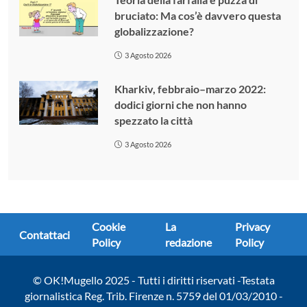
bruciato: Ma cos’è davvero questa
globalizzazione?
3 Agosto 2026
Kharkiv, febbraio–marzo 2022:
dodici giorni che non hanno
spezzato la città
3 Agosto 2026
Cookie
La
Privacy
Contattaci
Policy
redazione
Policy
© OK!Mugello 2025 - Tutti i diritti riservati -Testata
giornalistica Reg. Trib. Firenze n. 5759 del 01/03/2010 -