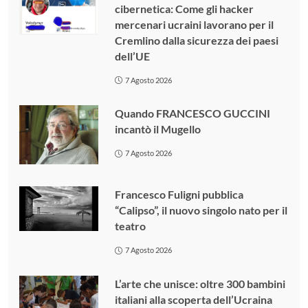
cibernetica: Come gli hacker
mercenari ucraini lavorano per il
Cremlino dalla sicurezza dei paesi
dell’UE
7 Agosto 2026
Quando FRANCESCO GUCCINI
incantò il Mugello
7 Agosto 2026
Francesco Fuligni pubblica
“Calipso”, il nuovo singolo nato per il
teatro
7 Agosto 2026
L’arte che unisce: oltre 300 bambini
italiani alla scoperta dell’Ucraina