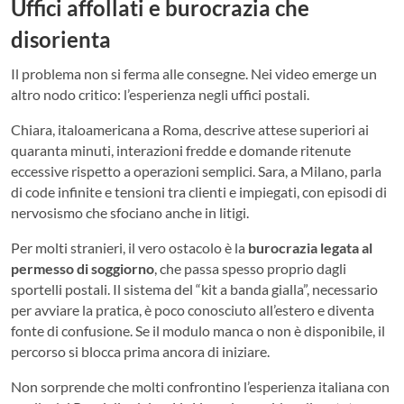
Uffici affollati e burocrazia che
disorienta
Il problema non si ferma alle consegne. Nei video emerge un
altro nodo critico: l’esperienza negli uffici postali.
Chiara, italoamericana a Roma, descrive attese superiori ai
quaranta minuti, interazioni fredde e domande ritenute
eccessive rispetto a operazioni semplici. Sara, a Milano, parla
di code infinite e tensioni tra clienti e impiegati, con episodi di
nervosismo che sfociano anche in litigi.
Per molti stranieri, il vero ostacolo è la
burocrazia legata al
permesso di soggiorno
, che passa spesso proprio dagli
sportelli postali. Il sistema del “kit a banda gialla”, necessario
per avviare la pratica, è poco conosciuto all’estero e diventa
fonte di confusione. Se il modulo manca o non è disponibile, il
percorso si blocca prima ancora di iniziare.
Non sorprende che molti confrontino l’esperienza italiana con