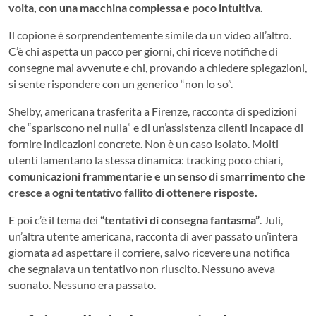
volta, con una macchina complessa e poco intuitiva.
Il copione è sorprendentemente simile da un video all’altro.
C’è chi aspetta un pacco per giorni, chi riceve notifiche di
consegne mai avvenute e chi, provando a chiedere spiegazioni,
si sente rispondere con un generico “non lo so”.
Shelby, americana trasferita a Firenze, racconta di spedizioni
che “spariscono nel nulla” e di un’assistenza clienti incapace di
fornire indicazioni concrete. Non è un caso isolato. Molti
utenti lamentano la stessa dinamica: tracking poco chiari,
comunicazioni frammentarie e un senso di smarrimento che
cresce a ogni tentativo fallito di ottenere risposte.
E poi c’è il tema dei
“tentativi di consegna fantasma”
. Juli,
un’altra utente americana, racconta di aver passato un’intera
giornata ad aspettare il corriere, salvo ricevere una notifica
che segnalava un tentativo non riuscito. Nessuno aveva
suonato. Nessuno era passato.