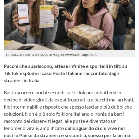
Tra pacchi spariti e risposte vaghe www.okmugello.it
Pacchi che spariscono, attese infinite e sportelli in tilt: su
TikTok esplode il caso
Poste Italiane
raccontato dagli
stranieri in Italia
Basta scorrere pochi secondi su TikTok per imbattersi in
decine di video girati da expat frustrati, tra pacchi mai arrivati,
file interminabili e risposte che spesso lasciano più dubbi che
soluzioni. Non è più solo folklore italiano o ironia da bar: il
racconto dei disservizi legati alle poste è diventato un
fenomeno virale, amplificato
dallo sguardo di chi vive nel
nostro Paese da straniero e si scontra, spesso per la prima