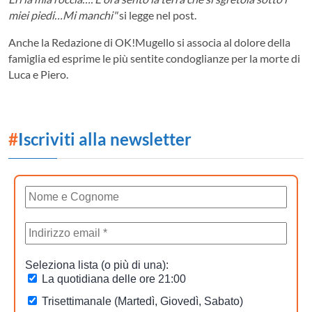
miei piedi…Mi manchi"
si legge nel post.
Anche la Redazione di OK!Mugello si associa al dolore della
famiglia ed esprime le più sentite condoglianze per la morte di
Luca e Piero.
#
Iscriviti alla newsletter