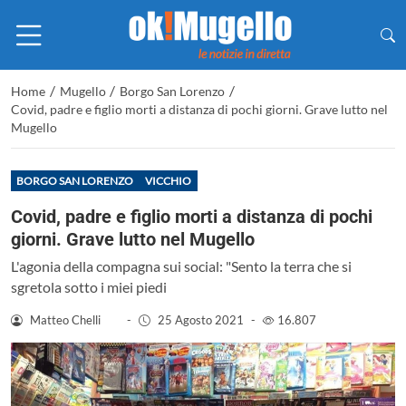
/
/
/
Home
Mugello
Borgo San Lorenzo
Covid, padre e figlio morti a distanza di pochi giorni. Grave lutto nel
Mugello
BORGO SAN LORENZO
VICCHIO
Covid, padre e figlio morti a distanza di pochi
giorni. Grave lutto nel Mugello
L'agonia della compagna sui social: "Sento la terra che si
sgretola sotto i miei piedi
Matteo Chelli
-
25 Agosto 2021
-
16.807