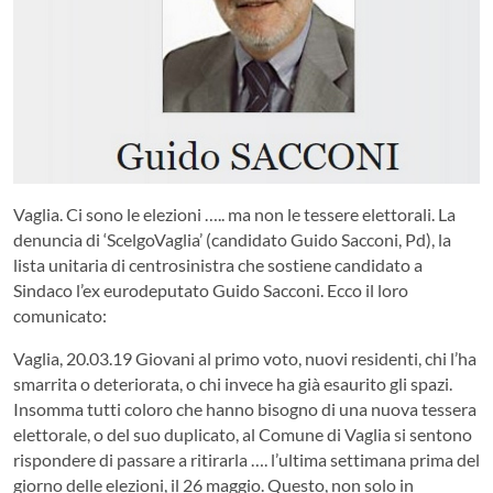
Vaglia. Ci sono le elezioni ….. ma non le tessere elettorali. La
denuncia di ‘ScelgoVaglia’ (candidato Guido Sacconi, Pd), la
lista unitaria di centrosinistra che sostiene candidato a
Sindaco l’ex eurodeputato Guido Sacconi. Ecco il loro
comunicato:
Vaglia, 20.03.19 Giovani al primo voto, nuovi residenti, chi l’ha
smarrita o deteriorata, o chi invece ha già esaurito gli spazi.
Insomma tutti coloro che hanno bisogno di una nuova tessera
elettorale, o del suo duplicato, al Comune di Vaglia si sentono
rispondere di passare a ritirarla …. l’ultima settimana prima del
giorno delle elezioni, il 26 maggio. Questo, non solo in