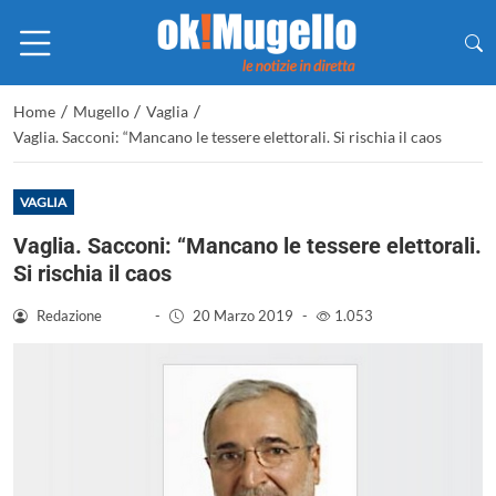
/
/
/
Home
Mugello
Vaglia
Vaglia. Sacconi: “Mancano le tessere elettorali. Si rischia il caos
VAGLIA
Vaglia. Sacconi: “Mancano le tessere elettorali.
Si rischia il caos
Redazione
-
20 Marzo 2019
-
1.053