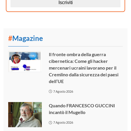
#
Magazine
Il fronte ombra della guerra
cibernetica: Come gli hacker
mercenari ucraini lavorano per il
Cremlino dalla sicurezza dei paesi
dell’UE
7 Agosto 2026
Quando FRANCESCO GUCCINI
incantò il Mugello
7 Agosto 2026