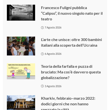
Francesco Fuligni pubblica
“Calipso”, il nuovo singolo nato per il
teatro
7 Agosto 2026
L’arte che unisce: oltre 300 bambini
italiani alla scoperta dell’Ucraina
6 Agosto 2026
Teoria della farfalla e puzza di
bruciato: Ma cos’è davvero questa
globalizzazione?
3 Agosto 2026
Kharkiv, febbraio–marzo 2022:
dodici giorni che non hanno
spezzato la città