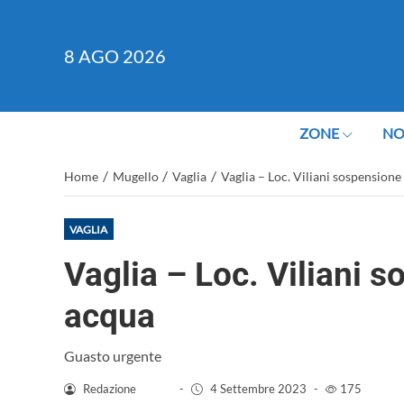
8
AGO 2026
ZONE
NO
/
/
/
Home
Mugello
Vaglia
Vaglia – Loc. Viliani sospension
VAGLIA
Vaglia – Loc. Viliani 
acqua
Guasto urgente
Redazione
-
4 Settembre 2023
-
175