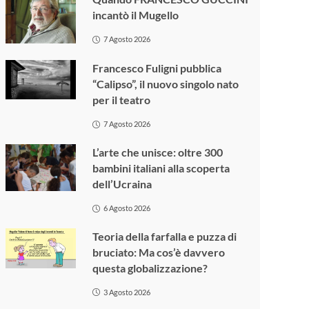
incantò il Mugello
7 Agosto 2026
Francesco Fuligni pubblica
“Calipso”, il nuovo singolo nato
per il teatro
7 Agosto 2026
L’arte che unisce: oltre 300
bambini italiani alla scoperta
dell’Ucraina
6 Agosto 2026
Teoria della farfalla e puzza di
bruciato: Ma cos’è davvero
questa globalizzazione?
3 Agosto 2026