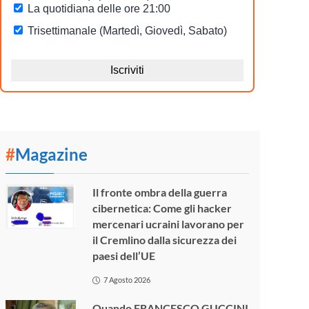
#
Magazine
Il fronte ombra della guerra
cibernetica: Come gli hacker
mercenari ucraini lavorano per
il Cremlino dalla sicurezza dei
paesi dell’UE
7 Agosto 2026
Quando FRANCESCO GUCCINI