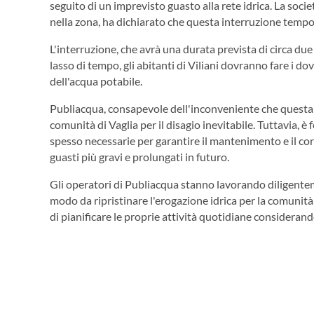
seguito di un imprevisto guasto alla rete idrica. La socie
nella zona, ha dichiarato che questa interruzione tempo
L'interruzione, che avrà una durata prevista di circa due 
lasso di tempo, gli abitanti di Viliani dovranno fare i d
dell'acqua potabile.
Publiacqua, consapevole dell'inconveniente che questa 
comunità di Vaglia per il disagio inevitabile. Tuttavia, 
spesso necessarie per garantire il mantenimento e il co
guasti più gravi e prolungati in futuro.
Gli operatori di Publiacqua stanno lavorando diligentem
modo da ripristinare l'erogazione idrica per la comunità d
di pianificare le proprie attività quotidiane consideran