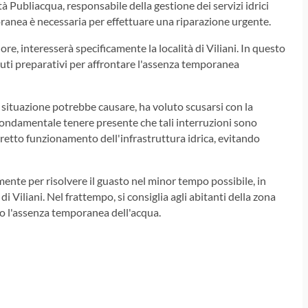
tà Publiacqua, responsabile della gestione dei servizi idrici
ranea è necessaria per effettuare una riparazione urgente.
ore, interesserà specificamente la località di Viliani. In questo
ovuti preparativi per affrontare l'assenza temporanea
situazione potrebbe causare, ha voluto scusarsi con la
è fondamentale tenere presente che tali interruzioni sono
rretto funzionamento dell'infrastruttura idrica, evitando
ente per risolvere il guasto nel minor tempo possibile, in
i Viliani. Nel frattempo, si consiglia agli abitanti della zona
do l'assenza temporanea dell'acqua.