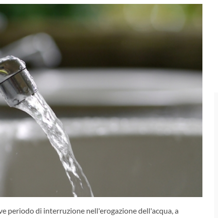
ve periodo di interruzione nell'erogazione dell'acqua, a