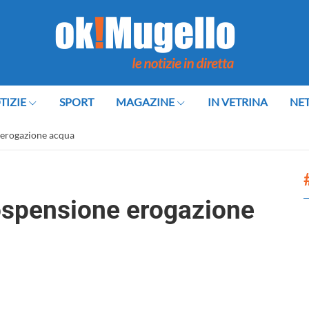
TIZIE
SPORT
MAGAZINE
IN VETRINA
NE
e erogazione acqua
sospensione erogazione