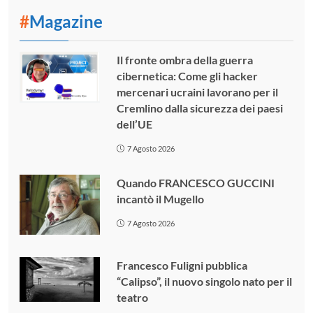
#
Magazine
Il fronte ombra della guerra
cibernetica: Come gli hacker
mercenari ucraini lavorano per il
Cremlino dalla sicurezza dei paesi
dell’UE
7 Agosto 2026
Quando FRANCESCO GUCCINI
incantò il Mugello
7 Agosto 2026
Francesco Fuligni pubblica
“Calipso”, il nuovo singolo nato per il
teatro