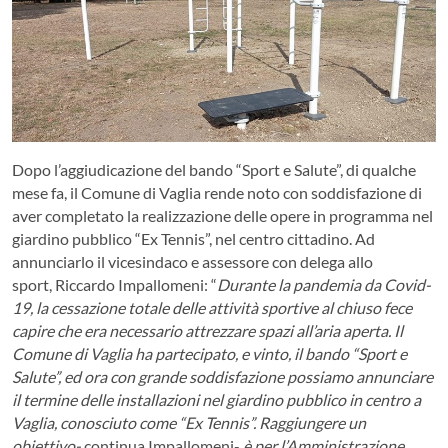
Dopo l’aggiudicazione del bando “Sport e Salute”, di qualche
mese fa, il Comune di Vaglia rende noto con soddisfazione di
aver completato la realizzazione delle opere in programma nel
giardino pubblico “Ex Tennis”, nel centro cittadino. Ad
annunciarlo il vicesindaco e assessore con delega allo
sport, Riccardo Impallomeni: “
Durante la pandemia da Covid-
19, la cessazione totale delle attività sportive al chiuso fece
capire che era necessario attrezzare spazi all’aria aperta. Il
Comune di Vaglia ha partecipato, e vinto, il bando “Sport e
Salute”, ed ora con grande soddisfazione possiamo annunciare
il termine delle installazioni nel giardino pubblico in centro a
Vaglia, conosciuto come “Ex Tennis”. Raggiungere un
obiettivo-
continua Impallomeni-
è per l’Amministrazione