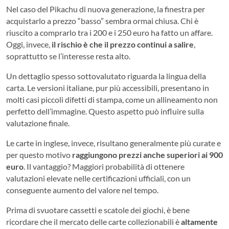
Nel caso del Pikachu di nuova generazione, la finestra per
acquistarlo a prezzo “basso” sembra ormai chiusa. Chi è
riuscito a comprarlo tra i 200 e i 250 euro ha fatto un affare.
Oggi, invece,
il rischio è che il prezzo continui a salire
,
soprattutto se l’interesse resta alto.
Un dettaglio spesso sottovalutato riguarda la lingua della
carta. Le versioni italiane, pur più accessibili, presentano in
molti casi piccoli difetti di stampa, come un allineamento non
perfetto dell’immagine. Questo aspetto può influire sulla
valutazione finale.
Le carte in inglese, invece, risultano generalmente più curate e
per questo motivo
raggiungono prezzi anche superiori ai 900
euro
. Il vantaggio? Maggiori probabilità di ottenere
valutazioni elevate nelle certificazioni ufficiali, con un
conseguente aumento del valore nel tempo.
Prima di svuotare cassetti e scatole dei giochi, è bene
ricordare che il mercato delle carte collezionabili è
altamente