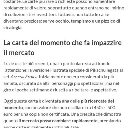
costante. Le carte più rare o richieste possono aumentare
rapidamente di valore, soprattutto quando entrano nel mirino
di collezionisti e investitori. Tuttavia, non tutte le carte
diventano preziose:
serve occhio, tempismo e un pizzico di
strategia
.
La carta del momento che fa impazzire
il mercato
Tra le uscite più recenti, una in particolare sta attirando
l’attenzione: la versione illustrata speciale di Pikachu legata al
set
Ascesa Eroica
. Inizialmente non era considerata la più
ambita, oscurata da altri personaggi più spettacolari, ma nel
giro di poche settimane è riuscita a ribaltare le aspettative.
Oggi questa carta è diventata
una delle più ricercate del
momento
, con un valore che può oscillare tra i 450 e i 500
euro per una copia non certificata. Una crescita che dimostra
quanto
il mercato possa cambiare rapidamente
, premiando
anche carte inizialmente sottovalutate.