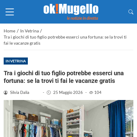
/
/
Home
In Vetrina
Tra i giochi di tuo figlio potrebbe esserci una fortuna: se la trovi ti
fai le vacanze gratis
IN VETRINA
Tra i giochi di tuo figlio potrebbe esserci una
fortuna: se la trovi ti fai le vacanze gratis
Silvia Dalia
-
25 Maggio 2026
-
104