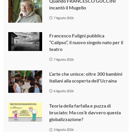
Quando FRANCESCO GUCCINI
incantò il Mugello
7 Agosto 2026
Francesco Fuligni pubblica
“Calipso”, il nuovo singolo nato per il
teatro
7 Agosto 2026
L’arte che unisce: oltre 300 bambini
italiani alla scoperta dell’Ucraina
6 Agosto 2026
Teoria della farfalla e puzza di
bruciato: Ma cos’è davvero questa
globalizzazione?
3 Agosto 2026