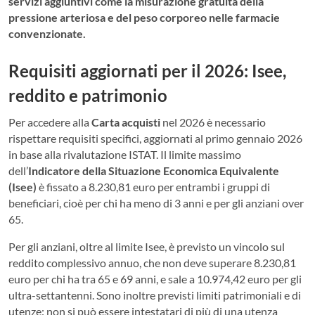
servizi aggiuntivi come la misurazione gratuita della
pressione arteriosa e del peso corporeo nelle farmacie
convenzionate.
Requisiti aggiornati per il 2026: Isee,
reddito e patrimonio
Per accedere alla
Carta acquisti
nel 2026 è necessario
rispettare requisiti specifici, aggiornati al primo gennaio 2026
in base alla rivalutazione ISTAT. Il limite massimo
dell’
Indicatore della Situazione Economica Equivalente
(Isee)
è fissato a 8.230,81 euro per entrambi i gruppi di
beneficiari, cioè per chi ha meno di 3 anni e per gli anziani over
65.
Per gli anziani, oltre al limite Isee, è previsto un vincolo sul
reddito complessivo annuo, che non deve superare 8.230,81
euro per chi ha tra 65 e 69 anni, e sale a 10.974,42 euro per gli
ultra-settantenni. Sono inoltre previsti limiti patrimoniali e di
utenze: non si può essere intestatari di più di una utenza