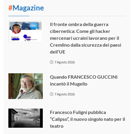
#
Magazine
Il fronte ombra della guerra
cibernetica: Come gli hacker
mercenari ucraini lavorano per il
Cremlino dalla sicurezza dei paesi
dell’UE
7 Agosto 2026
Quando FRANCESCO GUCCINI
incantò il Mugello
7 Agosto 2026
Francesco Fuligni pubblica
“Calipso”, il nuovo singolo nato per il
teatro