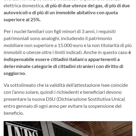
elettrica domestica,
di più di due utenze del gas, di più di due
autoveicoli o di più di un immobile abitativo con quota
superiore al 25%.
Per i nuclei familiari con figli minori di 3 anni, i requisiti
patrimoniali sono analoghi, includendo il patrimonio
mobiliare non superiore a 15.000 euro e la non titolarità di più
immobili o utenze oltre i limiti indicati. Anche in questo caso
è
indispensabile essere cittadini italiani o appartenenti a
determinate categorie di cittadini stranieri con diritto di
soggiorno.
Va sottolineato che la validità dell’attestazione Isee coincide
con l’anno solare, quindi i richiedenti e beneficiari devono
presentare la nuova DSU (Dichiarazione Sostitutiva Unica)
entro gennaio di ogni anno per evitare la sospensione del
beneficio.