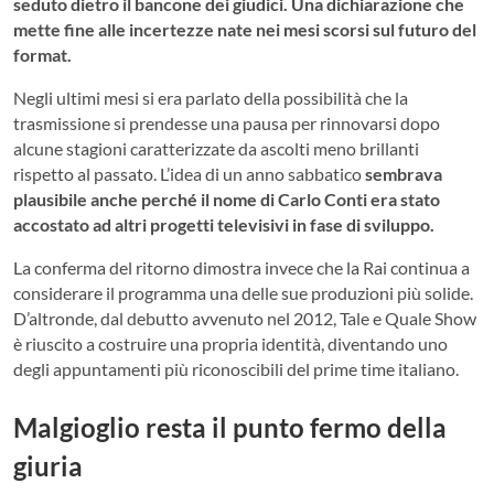
seduto dietro il bancone dei giudici. Una dichiarazione che
mette fine alle incertezze nate nei mesi scorsi sul futuro del
format.
Negli ultimi mesi si era parlato della possibilità che la
trasmissione si prendesse una pausa per rinnovarsi dopo
alcune stagioni caratterizzate da ascolti meno brillanti
rispetto al passato. L’idea di un anno sabbatico
sembrava
plausibile anche perché il nome di Carlo Conti era stato
accostato ad altri progetti televisivi in fase di sviluppo.
La conferma del ritorno dimostra invece che la Rai continua a
considerare il programma una delle sue produzioni più solide.
D’altronde, dal debutto avvenuto nel 2012, Tale e Quale Show
è riuscito a costruire una propria identità, diventando uno
degli appuntamenti più riconoscibili del prime time italiano.
Malgioglio resta il punto fermo della
giuria