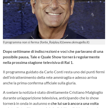
Il programma non si ferma (fonte_Raiplay.it)(www.okmugello.it)
Dopo settimane di indiscrezioni e voci che parlavano di una
possibile pausa, Tale e Quale Show tornerà regolarmente
nella prossima stagione televisiva di Rai 1.
Il programma guidato da
Carlo Conti
resta uno dei punti fermi
dell’intrattenimento della rete ammiraglia e adesso arriva
anche la prima conferma ufficiale sulla giuria.
A svelare la notizia è stato direttamente
Cristiano Malgioglio
durante un’apparizione televisiva, anticipando che lo show
tornerà in onda in autunno e
che lui sarà ancora una volta