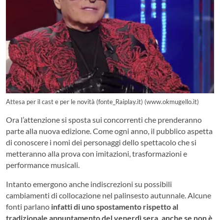
Attesa per il cast e per le novità (fonte_Raiplay.it) (www.okmugello.it)
Ora l’attenzione si sposta sui concorrenti che prenderanno
parte alla nuova edizione. Come ogni anno, il pubblico aspetta
di conoscere i nomi dei personaggi dello spettacolo che si
metteranno alla prova con imitazioni, trasformazioni e
performance musicali.
Intanto emergono anche indiscrezioni su possibili
cambiamenti di collocazione nel palinsesto autunnale. Alcune
fonti parlano
infatti di uno spostamento rispetto al
tradizionale appuntamento del venerdì sera, anche se non è