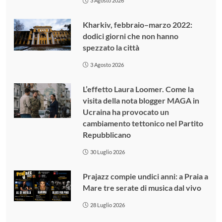
3 Agosto 2026
Kharkiv, febbraio–marzo 2022:
dodici giorni che non hanno
spezzato la città
3 Agosto 2026
L’effetto Laura Loomer. Come la
visita della nota blogger MAGA in
Ucraina ha provocato un
cambiamento tettonico nel Partito
Repubblicano
30 Luglio 2026
Prajazz compie undici anni: a Praia a
Mare tre serate di musica dal vivo
28 Luglio 2026