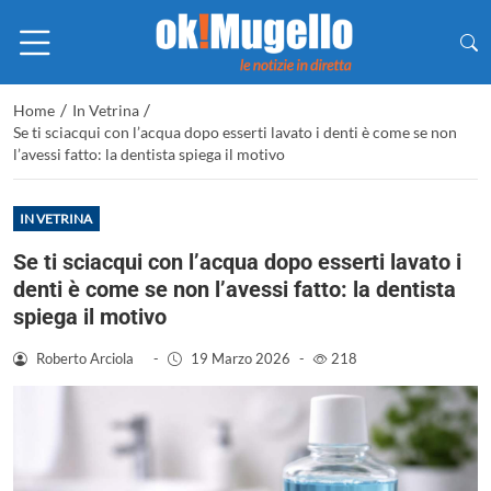
/
/
Home
In Vetrina
Se ti sciacqui con l’acqua dopo esserti lavato i denti è come se non
l’avessi fatto: la dentista spiega il motivo
IN VETRINA
Se ti sciacqui con l’acqua dopo esserti lavato i
denti è come se non l’avessi fatto: la dentista
spiega il motivo
Roberto Arciola
-
19 Marzo 2026
-
218