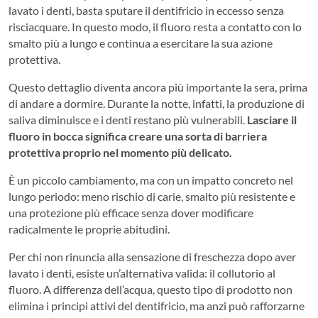
lavato i denti, basta sputare il dentifricio in eccesso senza
risciacquare. In questo modo, il fluoro resta a contatto con lo
smalto più a lungo e continua a esercitare la sua azione
protettiva.
Questo dettaglio diventa ancora più importante la sera, prima
di andare a dormire. Durante la notte, infatti, la produzione di
saliva diminuisce e i denti restano più vulnerabili.
Lasciare il
fluoro in bocca significa creare una sorta di barriera
protettiva proprio nel momento più delicato.
È un piccolo cambiamento, ma con un impatto concreto nel
lungo periodo: meno rischio di carie, smalto più resistente e
una protezione più efficace senza dover modificare
radicalmente le proprie abitudini.
Per chi non rinuncia alla sensazione di freschezza dopo aver
lavato i denti, esiste un’alternativa valida: il collutorio al
fluoro. A differenza dell’acqua, questo tipo di prodotto non
elimina i principi attivi del dentifricio, ma anzi può rafforzarne