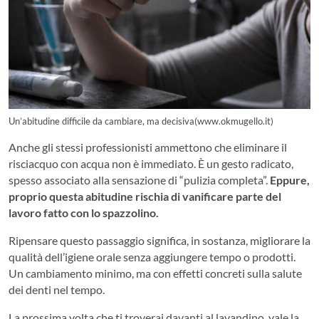
Un’abitudine difficile da cambiare, ma decisiva(www.okmugello.it)
Anche gli stessi professionisti ammettono che eliminare il
risciacquo con acqua non è immediato. È un gesto radicato,
spesso associato alla sensazione di “pulizia completa”.
Eppure,
proprio questa abitudine rischia di vanificare parte del
lavoro fatto con lo spazzolino.
Ripensare questo passaggio significa, in sostanza, migliorare la
qualità dell’igiene orale senza aggiungere tempo o prodotti.
Un cambiamento minimo, ma con effetti concreti sulla salute
dei denti nel tempo.
La prossima volta che ti troverai davanti al lavandino, vale la