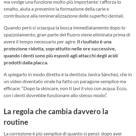
ma svolge una funzione molto più importante: rafforza lo
smalto, aiuta a prevenire la formazione della carie e
contribuisce alla remineralizzazione delle superfici dentali.
Quando però si sciacqua la bocca immediatamente dopo lo
spazzolamento, gran parte del fluoro viene eliminata prima di
avere il tempo necessario per agire.
Il risultato è una
protezione ridotta, soprattutto nelle ore successive,
quando i denti sono più esposti agli attacchi degli acidi
prodotti dalla placca.
A spiegarlo in modo diretto è la dentista Janira Sánchez, che in
un video diventato virale ha fatto un paragone semplice ma
efficace: “Dopo la skincare, non ti lavi il viso con acqua. Ecco,
con i denti dovrebbe funzionare allo stesso modo”.
La regola che cambia davvero la
routine
La correzione è più semplice di quanto si pensi: dopo aver