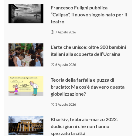
Francesco Fuligni pubblica
“Calipso”, il nuovo singolo nato per il
teatro
7 Agosto 2026
L’arte che unisce: oltre 300 bambini
italiani alla scoperta dell’Ucraina
6 Agosto 2026
Teoria della farfalla e puzza di
bruciato: Ma cos’è davvero questa
globalizzazione?
3 Agosto 2026
Kharkiv, febbraio–marzo 2022:
dodici giorni che non hanno
spezzato la città