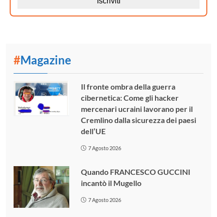
#
Magazine
Il fronte ombra della guerra
cibernetica: Come gli hacker
mercenari ucraini lavorano per il
Cremlino dalla sicurezza dei paesi
dell’UE
7 Agosto 2026
Quando FRANCESCO GUCCINI
incantò il Mugello
7 Agosto 2026