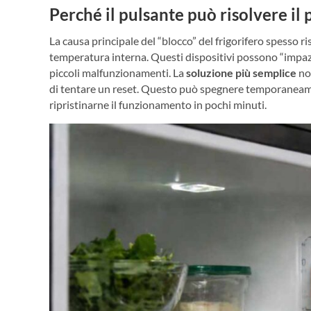
Perché il pulsante può risolvere il
La causa principale del “blocco” del frigorifero spesso ri
temperatura interna. Questi dispositivi possono “impazz
piccoli malfunzionamenti. La
soluzione più semplice
non
di tentare un reset. Questo può spegnere temporaneamen
ripristinarne il funzionamento in pochi minuti.