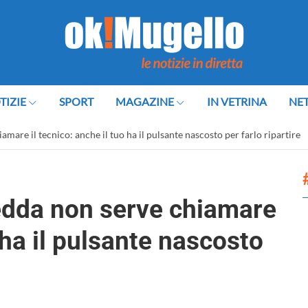
TIZIE
SPORT
MAGAZINE
IN VETRINA
NE
iamare il tecnico: anche il tuo ha il pulsante nascosto per farlo ripartire
fredda non serve chiamare
o ha il pulsante nascosto