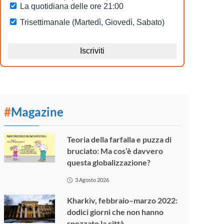
#
Magazine
Teoria della farfalla e puzza di
bruciato: Ma cos’è davvero
questa globalizzazione?
3 Agosto 2026
Kharkiv, febbraio–marzo 2022:
dodici giorni che non hanno
spezzato la città