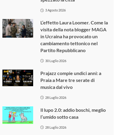
3 Agosto 2026
L’effetto Laura Loomer. Come la
visita della nota blogger MAGA
in Ucraina ha provocato un
cambiamento tettonico nel
Partito Repubblicano
30 Luglio 2026
Prajazz compie undici anni: a
Praia a Mare tre serate di
musica dal vivo
28 Luglio 2026
Il lupo 2.0: addio boschi, meglio
l’umido sotto casa
28 Luglio 2026