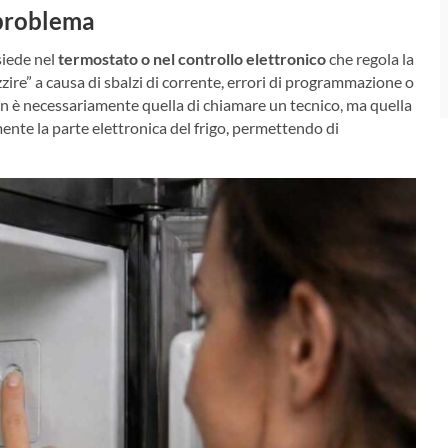
 problema
siede nel
termostato o nel controllo elettronico
che regola la
ire” a causa di sbalzi di corrente, errori di programmazione o
 è necessariamente quella di chiamare un tecnico, ma quella
te la parte elettronica del frigo, permettendo di