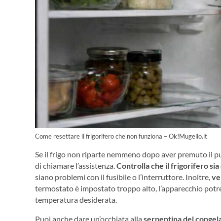
Come resettare il frigorifero che non funziona – Ok!Mugello.it
Se il frigo non riparte nemmeno dopo aver premuto il pu
di chiamare l’assistenza.
Controlla che il frigorifero si
siano problemi con il fusibile o l’interruttore. Inoltre,
ve
termostato è impostato troppo alto, l’apparecchio pot
temperatura desiderata.
Puoi anche dare un’occhiata alla
serpentina del congela