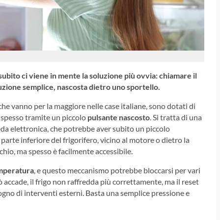
 subito ci viene in mente la soluzione più ovvia: chiamare il
zione semplice, nascosta dietro uno sportello.
che vanno per la maggiore nelle case italiane, sono dotati di
o, spesso tramite un piccolo
pulsante nascosto
. Si tratta di una
heda elettronica, che potrebbe aver subito un piccolo
parte inferiore del frigorifero, vicino al motore o dietro la
cchio, ma spesso è facilmente accessibile.
emperatura
, e questo meccanismo potrebbe bloccarsi per vari
accade, il frigo non raffredda più correttamente, ma il reset
ogno di interventi esterni. Basta una semplice pressione e