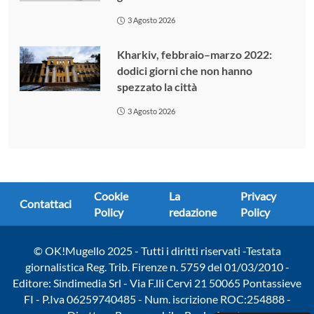
3 Agosto 2026
Kharkiv, febbraio–marzo 2022:
dodici giorni che non hanno
spezzato la città
3 Agosto 2026
Cookie
La
Privacy
Contattaci
Policy
redazione
Policy
© OK!Mugello 2025 - Tutti i diritti riservati -Testata
giornalistica Reg. Trib. Firenze n. 5759 del 01/03/2010 -
Editore: Sindimedia Srl - Via F.lli Cervi 21 50065 Pontassieve
FI - P.Iva 06259740485 - Num. iscrizione ROC:254888 -