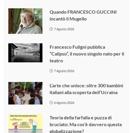
Quando FRANCESCO GUCCINI
incantò il Mugello
7 Agosto 2026
Francesco Fuligni pubblica
“Calipso”, il nuovo singolo nato per il
teatro
7 Agosto 2026
L’arte che unisce: oltre 300 bambini
italiani alla scoperta dell’Ucraina
6 Agosto 2026
Teoria della farfalla e puzza di
bruciato: Ma cos’è davvero questa
globalizzazione?